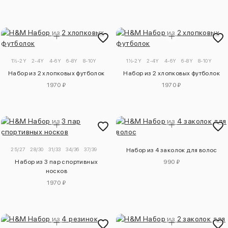
1½-2Y
2-4Y
4-6Y
6-8Y
8-10Y
1½-2Y
2-4Y
4-6Y
6-8Y
8-10Y
Набор из 2 хлопковых футболок
Набор из 2 хлопковых футболок
1970 ₽
1970 ₽
25/27
28/30
31/33
34/36
37/39
Набор из 4 заколок для волос
Набор из 3 пар спортивных
990 ₽
носков
1970 ₽