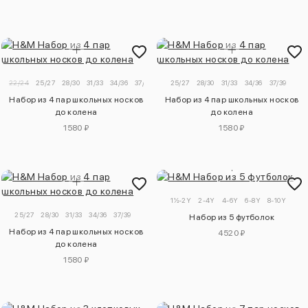
22/24
25/27
28/30
31/33
34/36
37/39
25/27
28/30
31/33
34/36
37/39
Набор из 4 пар школьных носков
Набор из 4 пар школьных носков
до колена
до колена
1580 ₽
1580 ₽
1½-2Y
2-4Y
4-6Y
6-8Y
8-10Y
25/27
28/30
31/33
34/36
37/39
Набор из 5 футболок
Набор из 4 пар школьных носков
4520 ₽
до колена
1580 ₽