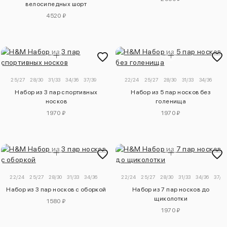
велосипедных шорт
4520 ₽
25/27
28/30
31/33
34/36
37/39
22/24
25/27
28/30
31/33
34/36
Набор из 3 пар спортивных
Набор из 5 пар носков без
носков
голенища
1970 ₽
1970 ₽
22/24
25/27
28/30
31/33
34/36
22/24
25/27
28/30
31/33
34/36
37/39
Набор из 3 пар носков с оборкой
Набор из 7 пар носков до
щиколотки
1580 ₽
1970 ₽