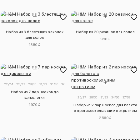
Набор из 3 блестящих заколок
Набор из 20 резинок для волос
для волос
990 ₽
1380 ₽
22/24
25/27
28/30
31/33
34/36
37/39
Набор из 7 пар носков до
щиколотки
25/27
28/30
31/33
34/36
37/39
1970 ₽
Набор из 2 пар носков для балета
с противоскользящим покрытием
2560 ₽