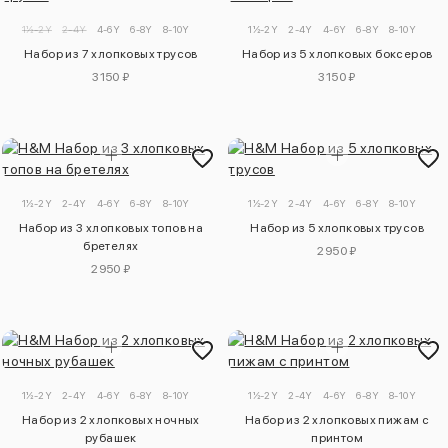
1½-2Y
2-4Y
4-6Y
6-8Y
8-10Y
1½-2Y
2-4Y
4-6Y
6-8Y
8-10Y
Набор из 7 хлопковых трусов
Набор из 5 хлопковых боксеров
3150 ₽
3150 ₽
1½-2Y
2-4Y
4-6Y
6-8Y
8-10Y
1½-2Y
2-4Y
4-6Y
6-8Y
8-10Y
Набор из 3 хлопковых топов на
Набор из 5 хлопковых трусов
бретелях
2950 ₽
2950 ₽
1½-2Y
2-4Y
4-6Y
6-8Y
8-10Y
1½-2Y
2-4Y
4-6Y
6-8Y
8-10Y
Набор из 2 хлопковых ночных
Набор из 2 хлопковых пижам с
рубашек
принтом