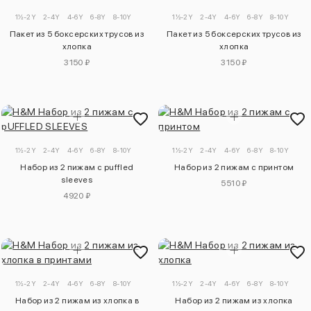
1½-2Y
2-4Y
4-6Y
6-8Y
8-10Y
1½-2Y
2-4Y
4-6Y
6-8Y
8-10Y
Пакет из 5 боксерских трусов из
Пакет из 5 боксерских трусов из
хлопка
хлопка
3150 ₽
3150 ₽
1½-2Y
2-4Y
4-6Y
6-8Y
8-10Y
1½-2Y
2-4Y
4-6Y
6-8Y
8-10Y
Набор из 2 пижам с рuffled
Набор из 2 пижам с принтом
sleeves
5510 ₽
4920 ₽
1½-2Y
2-4Y
4-6Y
6-8Y
8-10Y
1½-2Y
2-4Y
4-6Y
6-8Y
8-10Y
Набор из 2 пижам из хлопка в
Набор из 2 пижам из хлопка