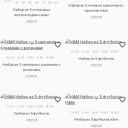
1½-2Y
3Y
4Y
5Y
6Y
7Y
8Y
9Y
10Y
Набор из 3 топов из трикотажа с
Набор из 5 хлопковых
принтом h&m
велосипедных шорт
3930 ₽
4520 ₽
1½-2Y
2-4Y
4-6Y
6-8Y
8-10Y
1½-2Y
2-4Y
4-6Y
6-8Y
8-10Y
Набор из 5 футболок
Набор из 3 свитеров с рукавами с
4520 ₽
воланами
3540 ₽
1½-2Y
2-4Y
4-6Y
6-8Y
8-10Y
1½-2Y
2-4Y
4-6Y
6-8Y
8-10Y
Набор из 5 футболок
Набор из 5 футболок h&m
4520 ₽
4520 ₽