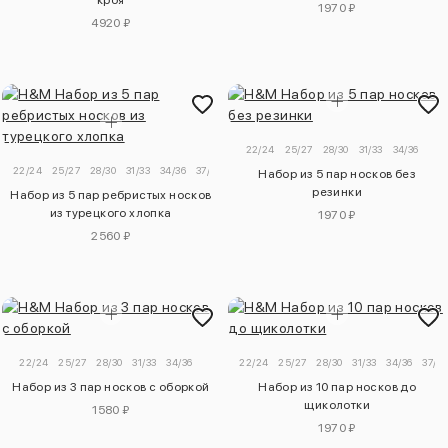
кроя
1970 ₽
4920 ₽
22/24
25/27
28/30
31/33
34/36
22/24
25/27
28/30
31/33
34/36
37/39
40/42
Набор из 5 пар носков без
резинки
Набор из 5 пар ребристых носков
из турецкого хлопка
1970 ₽
2560 ₽
22/24
25/27
28/30
31/33
34/36
22/24
25/27
28/30
31/33
34/36
37/39
Набор из 3 пар носков с оборкой
Набор из 10 пар носков до
щиколотки
1580 ₽
1970 ₽