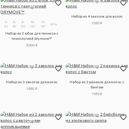
Набор из 4 заколок для волос
4-
6-
8-
10-
12-
1380 ₽
14Y+
6Y
8Y
10Y
12Y
14Y
Набор из 2 юбок для тенниса с
технологией drymove™
5900 ₽
Набор из 3 заколок для волос
Набор из 2 резинок для волос с
бантом
1580 ₽
1180 ₽