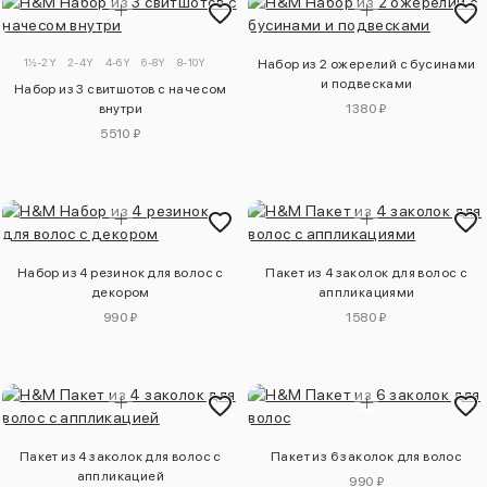
1½-2Y
2-4Y
4-6Y
6-8Y
8-10Y
Набор из 2 ожерелий с бусинами
и подвесками
Набор из 3 свитшотов с начесом
внутри
1380 ₽
5510 ₽
Набор из 4 резинок для волос с
Пакет из 4 заколок для волос с
декором
аппликациями
990 ₽
1580 ₽
Пакет из 4 заколок для волос с
Пакет из 6 заколок для волос
аппликацией
990 ₽