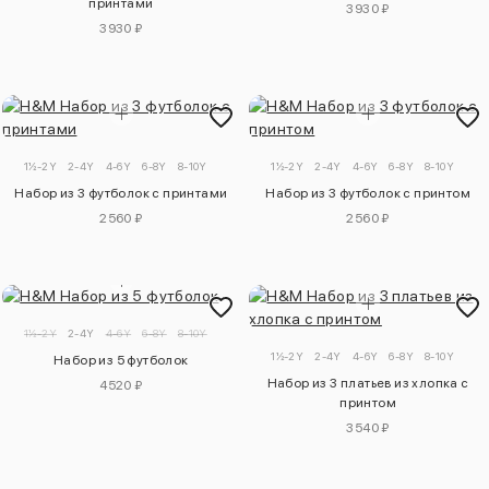
принтами
3930 ₽
3930 ₽
1½-2Y
2-4Y
4-6Y
6-8Y
8-10Y
1½-2Y
2-4Y
4-6Y
6-8Y
8-10Y
Набор из 3 футболок с принтами
Набор из 3 футболок с принтом
2560 ₽
2560 ₽
1½-2Y
2-4Y
4-6Y
6-8Y
8-10Y
1½-2Y
2-4Y
4-6Y
6-8Y
8-10Y
Набор из 5 футболок
Набор из 3 платьев из хлопка с
4520 ₽
принтом
3540 ₽