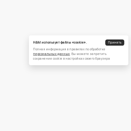
H&M использует файлы «cookie».
Принять
Полная информация в правилах по обработке
персональных данных
. Вы можете запретить
сохранение cookie в настройках своего браузера