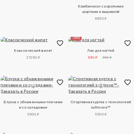
Комбинезон с короткими
шортами и вышивкой
8850 ₽
–36%
Классический жилет
Лак для ногтей
31260 ₽
640 ₽
990 ₽
Блузка с обнаженными плечами
Спортивная куртка с технологией
и со складками
softmove™
5900 ₽
5900 ₽