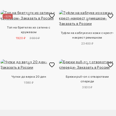
–52%
Топ на бретелях из сатина с
кружевом
Туфли на каблуке из кожи с крест-
накрест ремешком
1920 ₽
3930 ₽
23400 ₽
Чулки до верха 20 ден
Брюки pull-on с отворотами
спереди
1580 ₽
3930 ₽