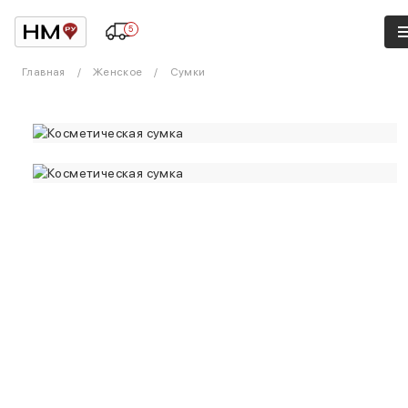
5
Главная
Женское
Сумки