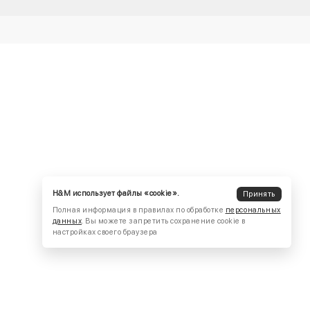
H&M использует файлы «cookie».
Принять
Полная информация в правилах по обработке
персональных
данных
. Вы можете запретить сохранение cookie в
настройках своего браузера