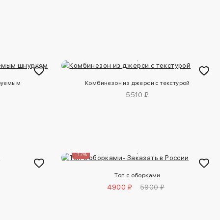
ируемым
Комбинезон из джерси с текстурой
5510 ₽
–17%
Топ с оборками
4900 ₽
5900 ₽