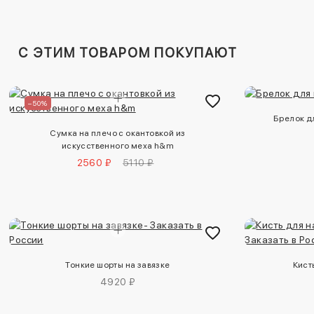
C ЭТИМ ТОВАРОМ ПОКУПАЮТ
–50%
Брелок д
Сумка на плечо с окантовкой из
искусственного меха h&m
2560 ₽
5110 ₽
Тонкие шорты на завязке
Кист
4920 ₽