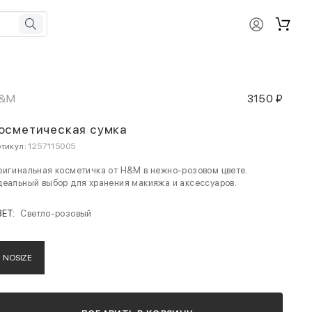
&M
3150 ₽
осметическая сумка
тикул:
1257115005
игинальная косметичка от H&M в нежно-розовом цвете.
еальный выбор для хранения макияжа и аксессуаров.
ВЕТ:
Светло-розовый
NOSIZE