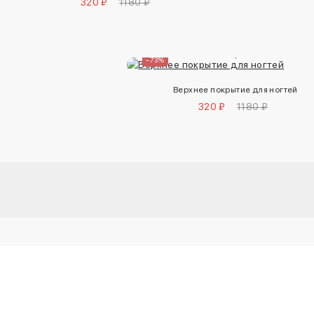
320 ₽
1180 ₽
–73%
Верхнее покрытие для ногтей
320 ₽
1180 ₽