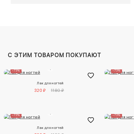
C ЭТИМ ТОВАРОМ ПОКУПАЮТ
–73%
–73%
Лак для ногтей
320 ₽
1180 ₽
–73%
–73%
Лак для ногтей