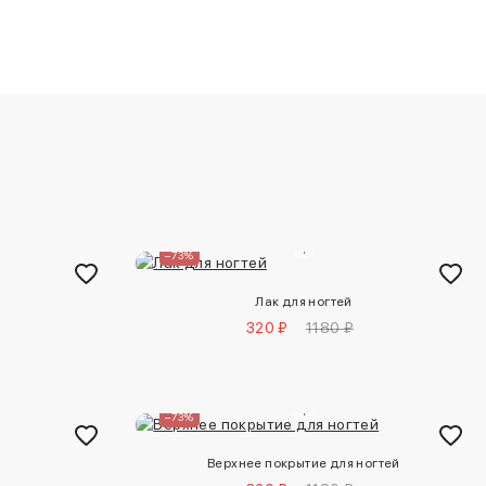
–73%
Лак для ногтей
320 ₽
1180 ₽
–73%
Верхнее покрытие для ногтей