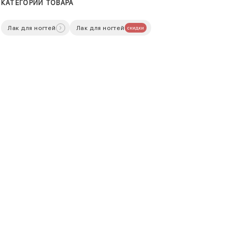
КАТЕГОРИИ ТОВАРА
Лак для ногтей
Лак для ногтей
скидки