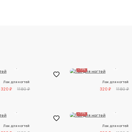
–73%
Лак для ногтей
Лак для ногтей
320 ₽
1180 ₽
320 ₽
1180 ₽
–73%
Лак для ногтей
Лак для ногтей