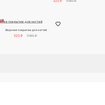
320 ₽
1180 ₽
3%
Верхнее покрытие для ногтей
320 ₽
1180 ₽