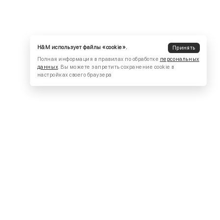
H&M использует файлы «cookie».
Принять
Полная информация в правилах по обработке
персональных
данных
. Вы можете запретить сохранение cookie в
настройках своего браузера