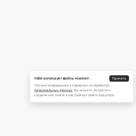
H&M использует файлы «cookie».
Принять
Полная информация в правилах по обработке
персональных данных
. Вы можете запретить
сохранение cookie в настройках своего браузера