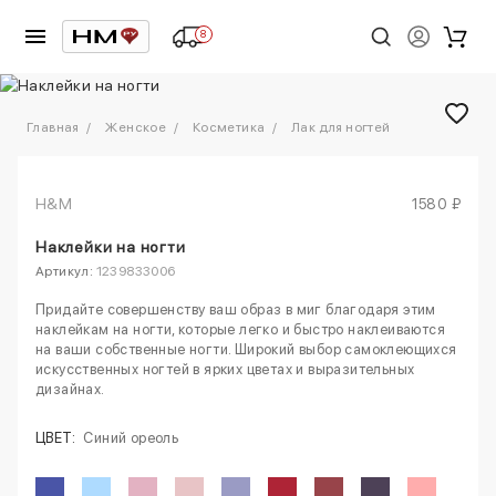
8
1
/
2
Главная
Женское
Косметика
Лак для ногтей
H&M
1580 ₽
Наклейки на ногти
Артикул:
1239833006
Придайте совершенству ваш образ в миг благодаря этим
наклейкам на ногти, которые легко и быстро наклеиваются
на ваши собственные ногти. Широкий выбор самоклеющихся
искусственных ногтей в ярких цветах и выразительных
дизайнах.
ЦВЕТ:
Синий ореоль