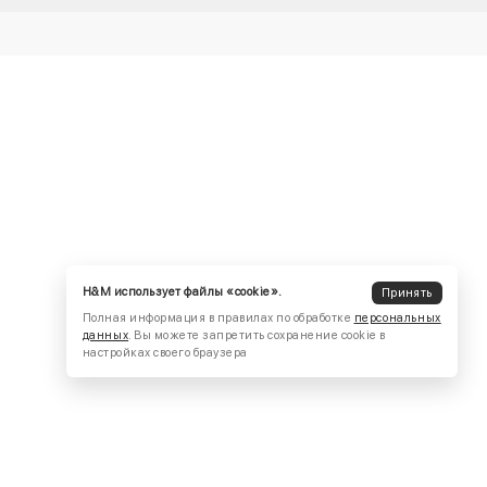
H&M использует файлы «cookie».
Принять
Полная информация в правилах по обработке
персональных
данных
. Вы можете запретить сохранение cookie в
настройках своего браузера