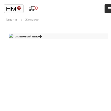
5
Главная
Женское