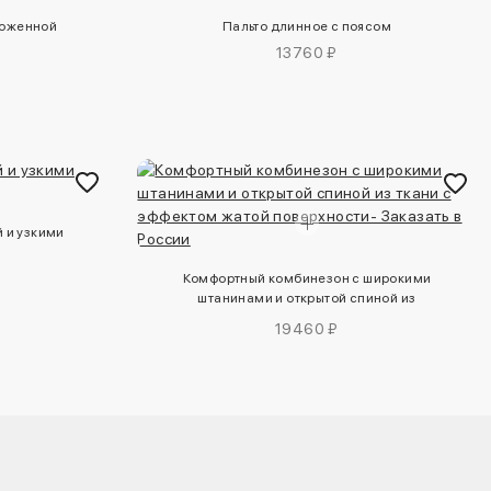
ложенной
Пальто длинное с поясом
13760 ₽
 и узкими
Комфортный комбинезон с широкими
штанинами и открытой спиной из
ткани с эффектом жатой поверхности
19460 ₽