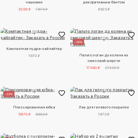
чашками
декоративным бантом
3200 ₽
7870 ₽
4920 ₽
–38%
Компактная пудра-хайлайтер
Пальто логан до колена из
1970 ₽
смесовой шерсти
17040 ₽
27330 ₽
–33%
Плиссированная юбка
Лак для гелевого покрытия
5970 ₽
8850 ₽
1970 ₽