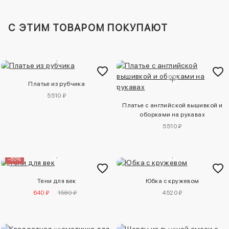
C ЭТИМ ТОВАРОМ ПОКУПАЮТ
Платье из рубчика
5510 ₽
Платье с английской вышивкой и
оборками на рукавах
5510 ₽
–60%
Тени для век
Юбка с кружевом
640 ₽
1580 ₽
4520 ₽