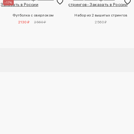
–17%
Футболка с оверлоком
Набор из 2 вышитых стрингов
2130 ₽
2560 ₽
2560 ₽