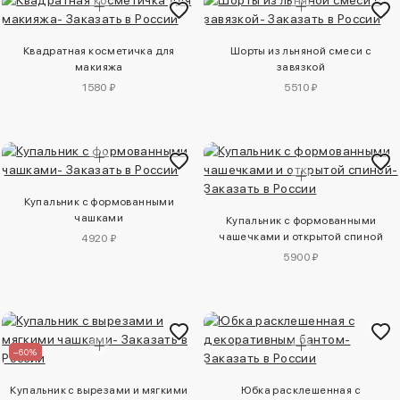
Квадратная косметичка для
Шорты из льняной смеси с
макияжа
завязкой
1580 ₽
5510 ₽
Купальник с формованными
чашками
Купальник с формованными
чашечками и открытой спиной
4920 ₽
5900 ₽
–60%
Купальник с вырезами и мягкими
Юбка расклешенная с