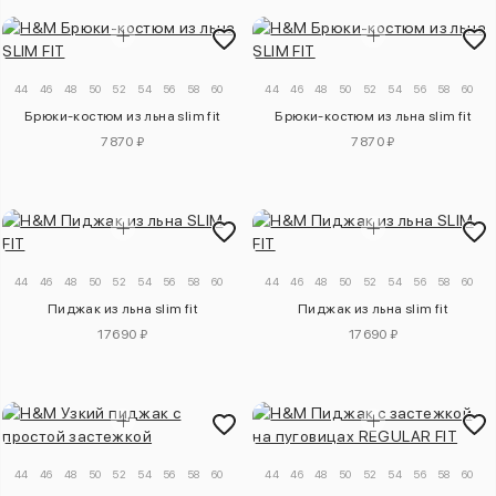
44
46
48
50
52
54
56
58
60
44
46
48
50
52
54
56
58
60
Брюки-костюм из льна slim fit
Брюки-костюм из льна slim fit
7870 ₽
7870 ₽
44
46
48
50
52
54
56
58
60
44
46
48
50
52
54
56
58
60
Пиджак из льна slim fit
Пиджак из льна slim fit
17690 ₽
17690 ₽
44
46
48
50
52
54
56
58
60
44
46
48
50
52
54
56
58
60