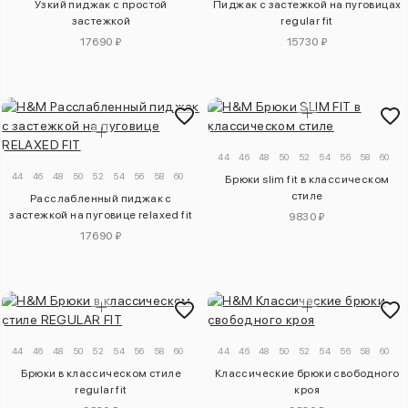
Узкий пиджак с простой
Пиджак с застежкой на пуговицах
застежкой
regular fit
17690 ₽
15730 ₽
44
46
48
50
52
54
56
58
60
44
46
48
50
52
54
56
58
60
Брюки slim fit в классическом
стиле
Расслабленный пиджак с
застежкой на пуговице relaxed fit
9830 ₽
17690 ₽
44
46
48
50
52
54
56
58
60
44
46
48
50
52
54
56
58
60
Брюки в классическом стиле
Классические брюки свободного
regular fit
кроя