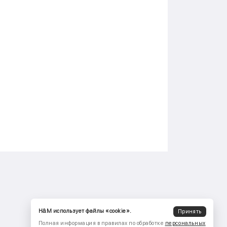
H&M использует файлы «cookie».
Принять
Полная информация в правилах по обработке
персональных