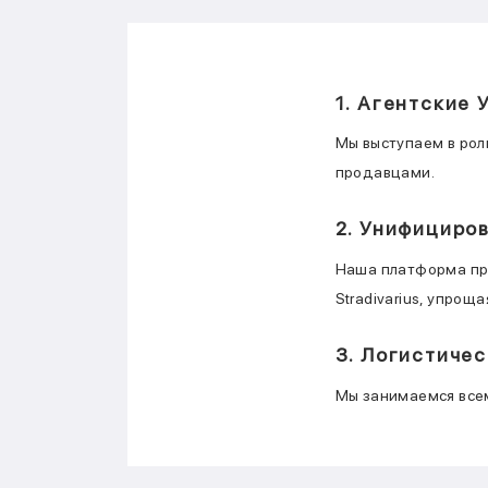
1. Агентские 
Мы выступаем в рол
продавцами.
2. Унифициро
Наша платформа пре
Stradivarius, упрощ
3. Логистиче
Мы занимаемся всем