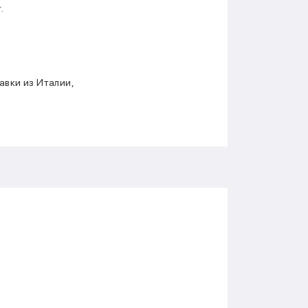
.
вки из Италии,