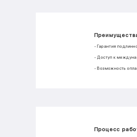
Преимущества
- Гарантия подлинн
- Доступ к междун
- Возможность опла
Процесс рабо