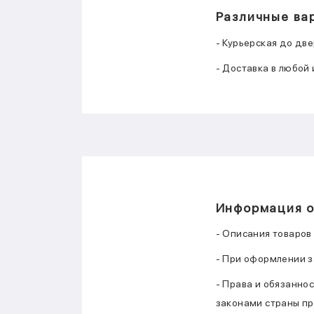
Различные ва
- Курьерская до дв
- Доставка в любой
Информация о
- Описания товаров
- При оформлении з
- Права и обязанно
законами страны п