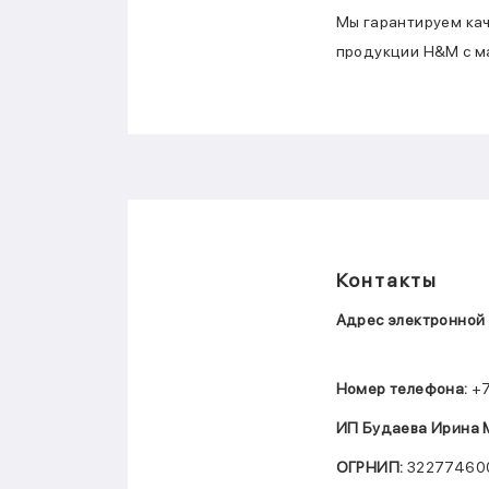
Мы гарантируем кач
продукции H&M с м
Контакты
Адрес электронной 
Номер телефона:
+7
ИП Будаева Ирина 
ОГРНИП:
32277460