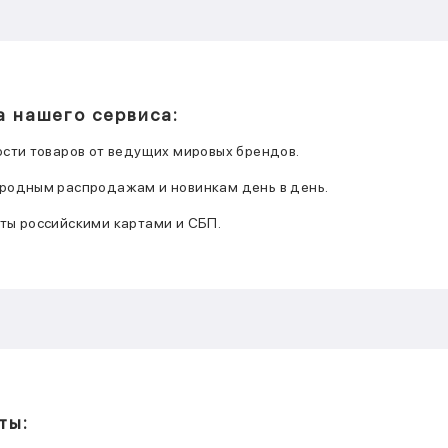
 нашего сервиса:
ости товаров от ведущих мировых брендов.
ародным распродажам и новинкам день в день.
ты российскими картами и СБП.
ты: