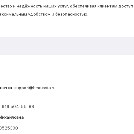
ество и надёжность наших услуг, обеспечивая клиентам доступ
аксимальным удобством и безопасностью.
почты:
support@hmrussia.ru
 916 504-55-88
Михайловна
0525390