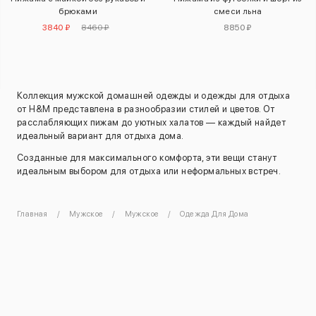
брюками
смеси льна
3840 ₽
8460 ₽
8850 ₽
Коллекция мужской домашней одежды и одежды для отдыха
от H&M представлена в разнообразии стилей и цветов. От
расслабляющих пижам до уютных халатов — каждый найдет
идеальный вариант для отдыха дома.
Созданные для максимального комфорта, эти вещи станут
идеальным выбором для отдыха или неформальных встреч.
Главная
Мужское
Мужское
Одежда Для Дома