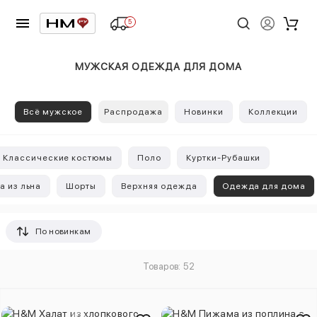
5
МУЖСКАЯ ОДЕЖДА ДЛЯ ДОМА
Всё мужское
Распродажа
Новинки
Коллекции
Классические костюмы
Поло
Куртки-Рубашки
 из льна
Шорты
Верхняя одежда
Одежда для дома
По новинкам
Товаров: 52