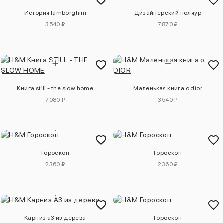
История lamborghini
Дизайнерский поляур
3540 ₽
7870 ₽
Книга still - the slow home
Маленькая книга о dior
7080 ₽
3540 ₽
Гороскоп
Гороскоп
2360 ₽
2360 ₽
Карниз a3 из дерева
Гороскоп