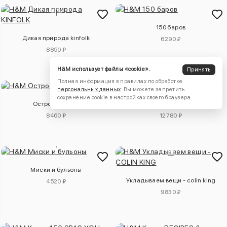
150 баров
Дикая природа kinfolk
6290 ₽
8850 ₽
H&M использует файлы «cookie».
Принять
Полная информация в правилах по обработке
персональных данных
. Вы можете запретить
сохранение cookie в настройках своего браузера
Oстрова kinfolk
Итальянцы
8460 ₽
12780 ₽
Миски и бульоны
Укладываем вещи - colin king
4520 ₽
9830 ₽