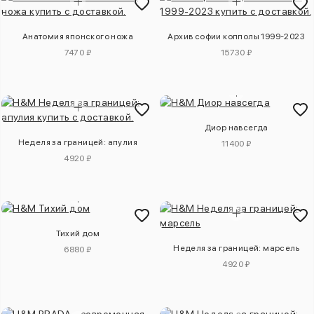
Анатомия японского ножа
Архив софии копполы 1999-2023
7470 ₽
15730 ₽
Диор навсегда
Неделя за границей: апулия
11400 ₽
4920 ₽
Тихий дом
Неделя за границей: марсель
6880 ₽
4920 ₽