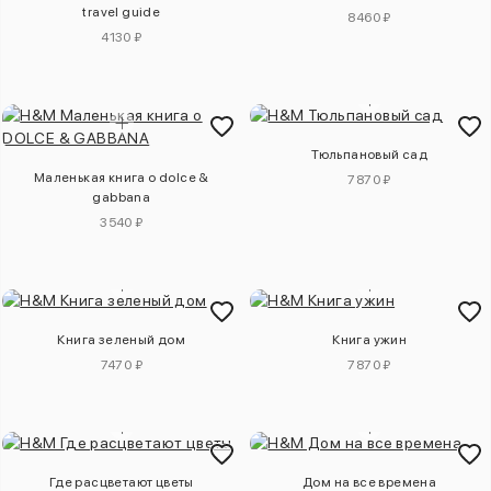
travel guide
8460 ₽
4130 ₽
Тюльпановый сад
Маленькая книга о dolce &
7870 ₽
gabbana
3540 ₽
Книга зеленый дом
Книга ужин
7470 ₽
7870 ₽
Где расцветают цветы
Дом на все времена