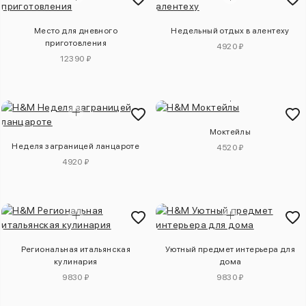
Место для дневного
Недельный отдых в алентеху
приготовления
4920 ₽
12390 ₽
Моктейлы
Неделя заграницей ланцароте
4520 ₽
4920 ₽
Региональная итальянская
Уютный предмет интерьера для
кулинария
дома
9830 ₽
9830 ₽