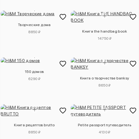
Творческие дома
Книга the handbag book
8850 ₽
14750 ₽
150 домов
Книга о творчестве banksy
6290 ₽
8650 ₽
Книга рецептов brutto
Petite passport путеводитель
8850 ₽
4130 ₽