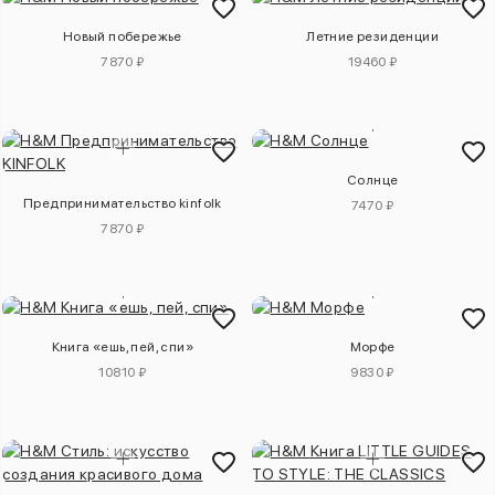
Новый побережье
Летние резиденции
7870 ₽
19460 ₽
Солнце
Предпринимательство kinfolk
7470 ₽
7870 ₽
Книга «ешь, пей, спи»
Морфе
10810 ₽
9830 ₽