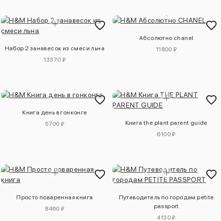
Абсолютно chanel
Набор 2 занавесок из смеси льна
11800 ₽
13370 ₽
Книга день в гонконге
Книга the plant parent guide
5700 ₽
6100 ₽
Просто поваренная книга
Путеводитель по городам petite
passport
8460 ₽
4130 ₽