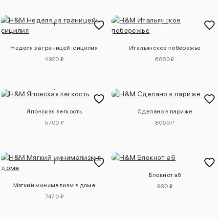
Неделя за границей: сицилия
Итальянское побережье
4920 ₽
6880 ₽
Японская легкость
Сделано в париже
5700 ₽
8060 ₽
Блокнот а6
Мягкий минимализм в доме
990 ₽
7470 ₽