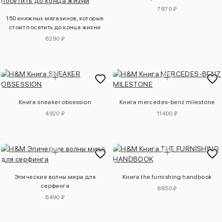
7870 ₽
150 книжных магазинов, которые
стоит посетить до конца жизни
6290 ₽
Книга sneaker obsession
Книга mercedes-benz milestone
4920 ₽
11400 ₽
Эпические волны мира для
Книга the furnishing handbook
серфинга
8850 ₽
6490 ₽