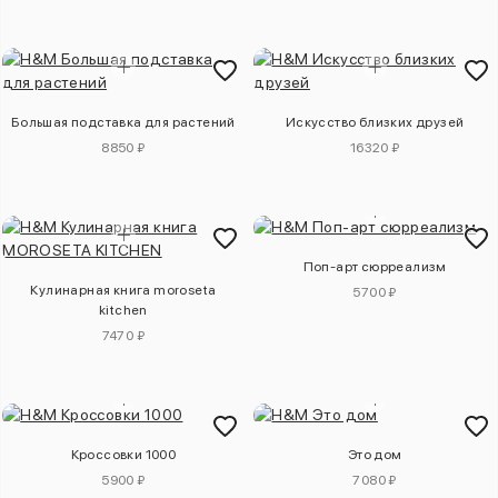
Большая подставка для растений
Искусство близких друзей
8850 ₽
16320 ₽
Поп-арт сюрреализм
Кулинарная книга moroseta
5700 ₽
kitchen
7470 ₽
Кроссовки 1000
Это дом
5900 ₽
7080 ₽