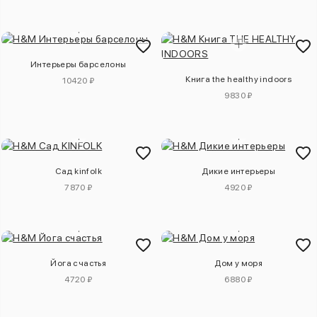
Интерьеры барселоны
Книга the healthy indoors
10420 ₽
9830 ₽
Сад kinfolk
Дикие интерьеры
7870 ₽
4920 ₽
Йога счастья
Дом у моря
4720 ₽
6880 ₽