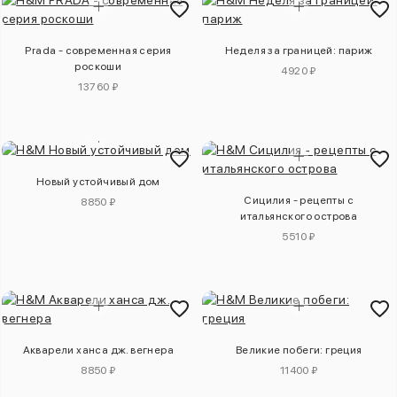
Prada - современная серия
Неделя за границей: париж
роскоши
4920 ₽
13760 ₽
Новый устойчивый дом
Сицилия - рецепты с
8850 ₽
итальянского острова
5510 ₽
Акварели ханса дж. вегнера
Великие побеги: греция
8850 ₽
11400 ₽