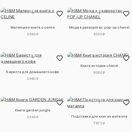
Маленькая книга о celine
Мода в разворотах: pop-up chanel
3540 ₽
4330 ₽
Книга история chanel
Бариста для домашнего кофе
8060 ₽
3540 ₽
Книга garden jungle
Подставка для книг из металла
3340 ₽
7870 ₽