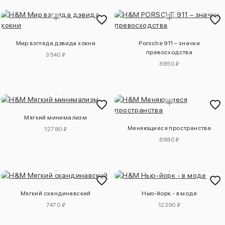
Мир взгляда дэвида хокни
Porsche 911 – значки
превосходства
3540 ₽
8850 ₽
Мягкий минимализм
Меняющиеся пространства
12780 ₽
6880 ₽
Мягкий скандинавский
Нью-йорк - в моде
7470 ₽
12390 ₽