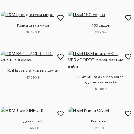
Гранд отели мира
150 садов
10420 ₽
6290 ₽
Karl lagerfeld: жизнь в домах
H&m книга axel vervoordt:
17690 ₽
вдохновение ваби
10810 ₽
Дом kinfolk
Книга calm
8460 ₽
6290 ₽