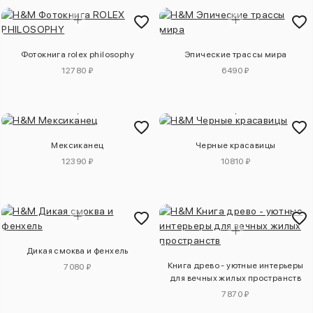
Фотокнига rolex philosophy
Эпические трассы мира
12780 ₽
6490 ₽
Мексиканец
Черные красавицы
12390 ₽
10810 ₽
Дикая смоква и фенхель
Книга древо - уютные интерьеры
7080 ₽
для вечных жилых пространств
7870 ₽