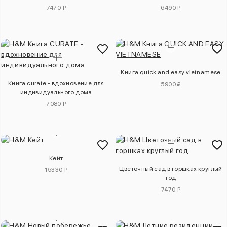
7470 ₽
6490 ₽
Книга quick and easy vietnamese
Книга curate - вдохновение для
5900 ₽
индивидуального дома
7080 ₽
Кейт
Цветочный сад в горшках круглый
15330 ₽
год
7470 ₽