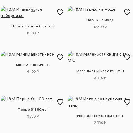
Париж - в моде
Итальянское побережье
12390 ₽
6880 ₽
Минималистичное
Маленькая книга о miu miu
6490 ₽
3540 ₽
Порше 911 60 лет
Йога для неуклюжих птиц
9830 ₽
2560 ₽