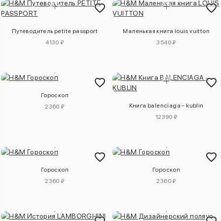
Путеводитель petite passport
Маленькая книга louis vuitton
4130 ₽
3540 ₽
Гороскоп
Книга balenciaga – kublin
2360 ₽
12390 ₽
Гороскоп
Гороскоп
2360 ₽
2360 ₽