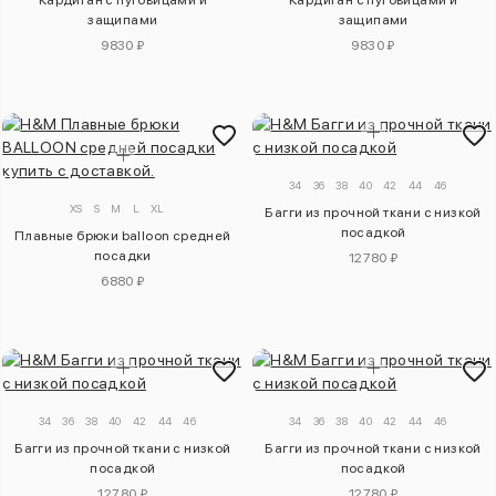
Кардиган с пуговицами и
Кардиган с пуговицами и
защипами
защипами
9830 ₽
9830 ₽
34
36
38
40
42
44
46
XS
S
M
L
XL
Багги из прочной ткани с низкой
посадкой
Плавные брюки balloon средней
посадки
12780 ₽
6880 ₽
34
36
38
40
42
44
46
34
36
38
40
42
44
46
Багги из прочной ткани с низкой
Багги из прочной ткани с низкой
посадкой
посадкой
12780 ₽
12780 ₽