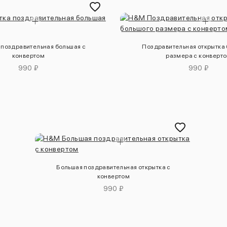
 поздравительная большая с
Поздравительная открытка
конвертом
размера с конверт
990 ₽
990 ₽
Большая поздравительная открытка с
конвертом
990 ₽