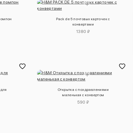
помпон
Pack de 5 почтовых карточек с
конвертами
1380 ₽
 для
Открытка с поздравлениями
маленькая с конвертом
590 ₽