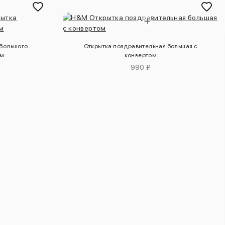
 большого
Открытка поздравительная большая с
ом
конвертом
990 ₽