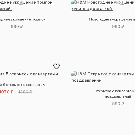
однее украшение помпон
Новогоднее украшение 
990 ₽
990 ₽
з 5 открыток с конвертами
Открытка с конвертом
1070 ₽
1380 ₽
поздравлений
590 ₽