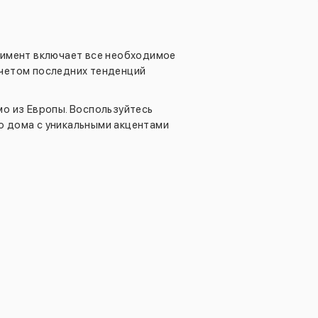
тимент включает все необходимое
 учетом последних тенденций
о из Европы. Воспользуйтесь
о дома с уникальными акцентами