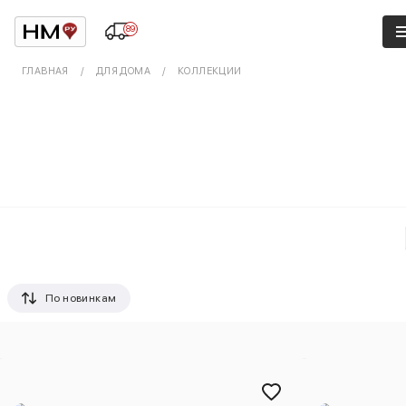
89
ГЛАВНАЯ
ДЛЯ ДОМА
КОЛЛЕКЦИИ
По новинкам