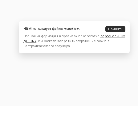
H&M использует файлы «cookie».
Принять
Полная информация в правилах по обработке
персональных
данных
. Вы можете запретить сохранение cookie в
настройках своего браузера