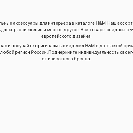
льные аксессуары для интерьера в каталоге H&M. Наш ассор
ь, декор, освещение и многое другое. Все товары созданы с
европейского дизайна.
час и получайте оригинальные изделия H&M с доставкой прям
 любой регион России. Подчеркните индивидуальность своег
от известного бренда.