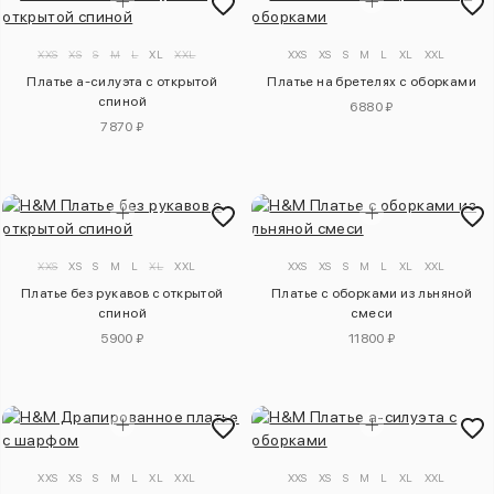
XXS
XS
S
M
L
XL
XXL
XXS
XS
S
M
L
XL
XXL
Платье а-силуэта с открытой
Платье на бретелях с оборками
спиной
6880 ₽
7870 ₽
XXS
XS
S
M
L
XL
XXL
XXS
XS
S
M
L
XL
XXL
Платье без рукавов с открытой
Платье с оборками из льняной
спиной
смеси
5900 ₽
11800 ₽
XXS
XS
S
M
L
XL
XXL
XXS
XS
S
M
L
XL
XXL