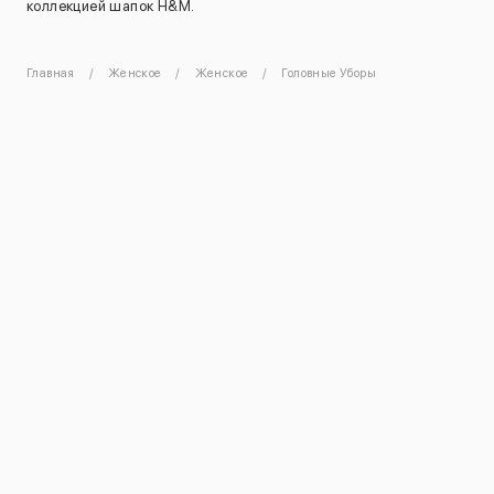
коллекцией шапок H&M.
Главная
Женское
Женское
Головные Уборы