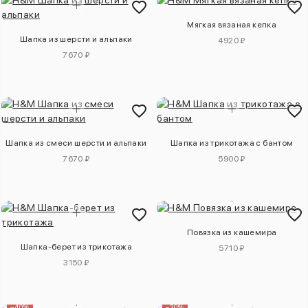
Мягкая вязаная кепка
Шапка из шерсти и альпаки
4920 ₽
7670 ₽
Шапка из смеси шерсти и альпаки
Шапка из трикотажа с бантом
7670 ₽
5900 ₽
Повязка из кашемира
Шапка-берет из трикотажа
5710 ₽
3150 ₽
–40%
–30%