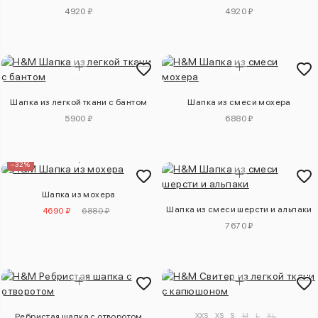
4920 ₽
4920 ₽
Шапка из легкой ткани с бантом
Шапка из смеси мохера
5900 ₽
6880 ₽
–32%
Шапка из мохера
Шапка из смеси шерсти и альпаки
4690 ₽
6880 ₽
7670 ₽
XXS
XS
S
M
L
XL
Ребристая шапка с отворотом