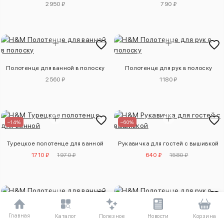
2950 ₽
790 ₽
Полотенце для ванной в полоску
Полотенце для рук в полоску
2560 ₽
1180 ₽
–14%
–60%
Турецкое полотенце для ванной
Рукавичка для гостей с вышивкой
1710 ₽
1970 ₽
640 ₽
1580 ₽
Главная
Полезное
Каталог
Новости
Корзина
Полотенце для ванной в полоску
Полотенце для рук в полоску