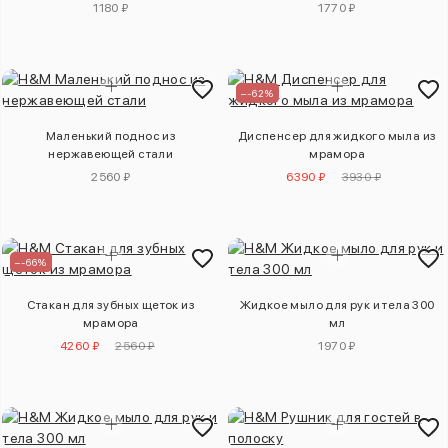
1180 ₽
1770 ₽
–-62%
Маленький поднос из
Диспенсер для жидкого мыла из
нержавеющей стали
мрамора
2560 ₽
6390 ₽
3930 ₽
–-66%
Стакан для зубных щеток из
Жидкое мыло для рук и тела 300
мрамора
мл
4260 ₽
2560 ₽
1970 ₽