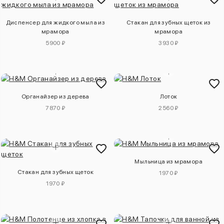
Диспенсер для жидкого мыла из
Стакан для зубных щеток из
мрамора
мрамора
5900 ₽
3930 ₽
Органайзер из дерева
Лоток
7870 ₽
2560 ₽
Мыльница из мрамора
Стакан для зубных щеток
1970 ₽
1970 ₽