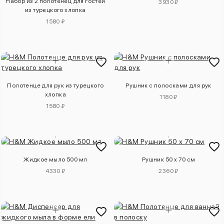
Набор из 2 полотенец для гостей
3930 ₽
из турецкого хлопка
1580 ₽
Полотенце для рук из турецкого
Рушник с полосками для рук
хлопка
1180 ₽
1580 ₽
Жидкое мыло 500 мл
Рушник 50 х 70 см
4330 ₽
2360 ₽