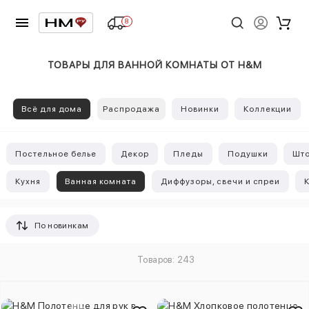
8
ТОВАРЫ ДЛЯ ВАННОЙ КОМНАТЫ ОТ H&M
Всё для дома
Распродажа
Новинки
Коллекции
Постельное белье
Декор
Пледы
Подушки
Шт
Кухня
Ванная комната
Диффузоры, свечи и спреи
По новинкам
Товаров: 243