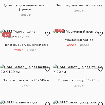
Диспенсер для жидкого мыла в
Полотенце для ванной в полоску
форме ели
2560 ₽
2560 ₽
–46%
–17%
Мраморный поднос
Полотенце из турецкого хлопка
4800 ₽
8850 ₽
2130 ₽
2560 ₽
Полотенце для ванны 70 x 140 см
Полотенце для рук 50 x 70 см
5710 ₽
2360 ₽