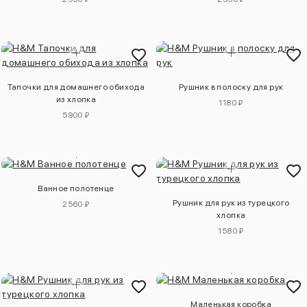
Тапочки для домашнего обихода
Рушник в полоску для рук
из хлопка
1180 ₽
5900 ₽
Ванное полотенце
Рушник для рук из турецкого
2560 ₽
хлопка
1580 ₽
Маленькая коробка