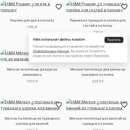
Рушник для рук в полоску
Рушник из турецкого хлопка для
гостей в полоску
1180 ₽
790 ₽
H&M использует файлы «cookie».
Принять
Полная информация в правилах по обработке
персональных данных
. Вы можете запретить
сохранение cookie в настройках своего браузера
Мягкое полотенце для рук из
Мягкое полотенце для ванны из
махрового
махрового хлопка
1970 ₽
3930 ₽
Мягкое полотенце из турецкого
Мягкое полотенце для ванной из
хлопка для ванной
турецкого хлопка