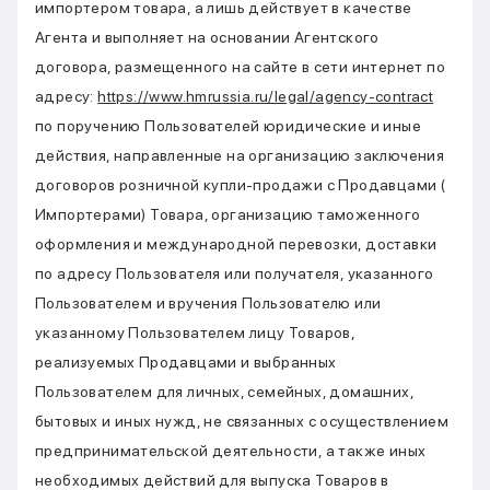
импортером товара, а лишь действует в качестве
Агента и выполняет на основании Агентского
договора, размещенного на сайте в сети интернет по
адресу:
https://www.hmrussia.ru/legal/agency-contract
по поручению Пользователей юридические и иные
действия, направленные на организацию заключения
договоров розничной купли-продажи с Продавцами (
Импортерами) Товара, организацию таможенного
оформления и международной перевозки, доставки
по адресу Пользователя или получателя, указанного
Пользователем и вручения Пользователю или
указанному Пользователем лицу Товаров,
реализуемых Продавцами и выбранных
Пользователем для личных, семейных, домашних,
бытовых и иных нужд, не связанных с осуществлением
предпринимательской деятельности, а также иных
необходимых действий для выпуска Товаров в