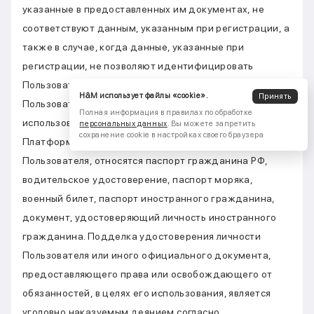
указанные в предоставленных им документах, не
соответствуют данным, указанным при регистрации, а
также в случае, когда данные, указанные при
регистрации, не позволяют идентифицировать
Пользователя, Платформа вправе отказать
H&M использует файлы «cookie».
Принять
Пользователю в доступе к учетной записи и
Полная информация в правилах по обработке
использовании функционала Платформы и сервисов
персональных данных
. Вы можете запретить
сохранение cookie в настройках своего браузера
Платформы. К документам, удостоверяющим личность
Пользователя, относятся паспорт гражданина РФ,
водительское удостоверение, паспорт моряка,
военный билет, паспорт иностранного гражданина,
документ, удостоверяющий личность иностранного
гражданина. Подделка удостоверения личности
Пользователя или иного официального документа,
предоставляющего права или освобождающего от
обязанностей, в целях его использования, является
уголовно наказуемым деянием согласно