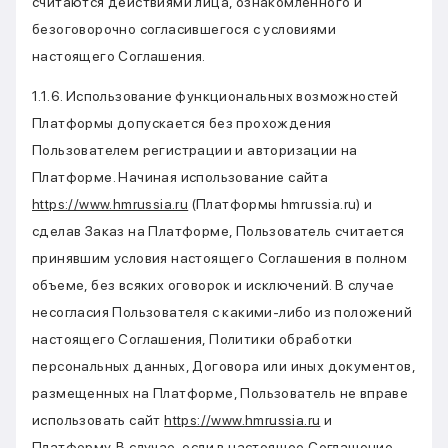
считаются действиями лица, ознакомленного и
безоговорочно согласившегося с условиями
настоящего Соглашения.
1.1.6. Использование функциональных возможностей
Платформы допускается без прохождения
Пользователем регистрации и авторизации на
Платформе. Начиная использование сайта
https://www.hmrussia.ru
(Платформы hmrussia.ru) и
сделав Заказ на Платформе, Пользователь считается
принявшим условия настоящего Соглашения в полном
объеме, без всяких оговорок и исключений. В случае
несогласия Пользователя с какими-либо из положений
настоящего Соглашения, Политики обработки
персональных данных, Договора или иных документов,
размещенных на Платформе, Пользователь не вправе
использовать сайт
https://www.hmrussia.ru
и
Платформу. В случае, если в настоящее Соглашение,