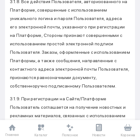
3.1.8. Все действия Пользователя, авторизованного на
Платформе, совершенные с использованием
уникального логина и пароля Пользователя, адреса
его электронной почты, указанного при регистрации
на Платформе, Стороны признают совершенными с
использованием простой электронной подписи
Пользователя. Заказы, оформленные с использованием
Платформы, а также сообщения, направленные с
контактного адреса электронной почты Пользователя,
признаются равнозначными документу,
собственноручно подписанному Пользователем.
3.1.9. При регистрации на Сайте/Платформе
Пользователь соглашается на получение новостных и
рекламных материалов, связанных с использованием
сайта, по электронной почте и/или посредством СМС-
сообщений. В случае намерения отказаться от
Главная
Полезное
Каталог
Новости
Корзина