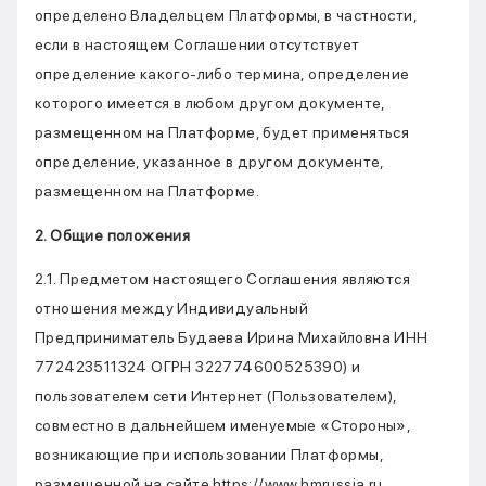
определено Владельцем Платформы, в частности,
если в настоящем Соглашении отсутствует
определение какого-либо термина, определение
которого имеется в любом другом документе,
размещенном на Платформе, будет применяться
определение, указанное в другом документе,
размещенном на Платформе.
2. Общие положения
2.1. Предметом настоящего Соглашения являются
отношения между Индивидуальный
Предприниматель Будаева Ирина Михайловна ИНН
772423511324 ОГРН 322774600525390) и
пользователем сети Интернет (Пользователем),
совместно в дальнейшем именуемые «Стороны»,
возникающие при использовании Платформы,
размещенной на сайте https://www.hmrussia.ru,