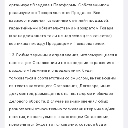
организует Владелец Платформы. Собственником
реализуемого Товара является Продавец. Все
взаимоотношения, связанные с куплей-продажей,
гарантийными обязательствами и возвратом Товара
(как надлежащего так и не надлежащего качества)
возникают между Продавцом и Пользователем.
1.3. Любые термины и определения, использующиеся в
настоящем Соглашении и не нашедшие отражения в
разделе «Термины и определения», будут
толковаться в соответствии со смыслом, вытекающим
из текста настоящего Соглашения, Договора, иных
документов, размещенных на платформе и обычаев
делового оборота. В случае возникновения любых
разногласий относительно толкования термина и/или
понятия, используемого в настоящем Соглашении,
применяться будет то толкование, которое будет