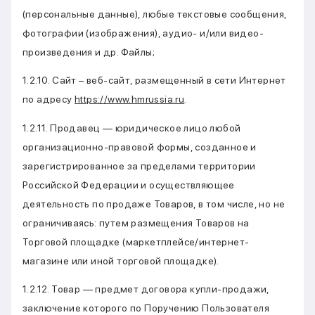
(персональные данные), любые текстовые сообщения,
фотографии (изображения), аудио- и/или видео-
произведения и др. Файлы;
1.2.10. Сайт – веб-сайт, размещенный в сети Интернет
по адресу
https://www.hmrussia.ru
.
1.2.11. Продавец — юридическое лицо любой
организационно-правовой формы, созданное и
зарегистрированное за пределами территории
Российской Федерации и осуществляющее
деятельность по продаже Товаров, в том числе, но не
ограничиваясь: путем размещения Товаров на
Торговой площадке (маркетплейсе/интернет-
магазине или иной торговой площадке).
1.2.12. Товар — предмет договора купли-продажи,
заключение которого по Поручению Пользователя