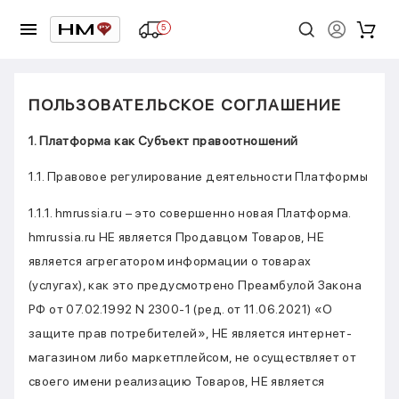
5
ПОЛЬЗОВАТЕЛЬСКОЕ СОГЛАШЕНИЕ
1. Платформа как Субъект правоотношений
1.1. Правовое регулирование деятельности Платформы
1.1.1. hmrussia.ru – это совершенно новая Платформа.
hmrussia.ru НЕ является Продавцом Товаров, НЕ
является агрегатором информации о товарах
(услугах), как это предусмотрено Преамбулой Закона
РФ от 07.02.1992 N 2300-1 (ред. от 11.06.2021) «О
защите прав потребителей», НЕ является интернет-
магазином либо маркетплейсом, не осуществляет от
своего имени реализацию Товаров, НЕ является