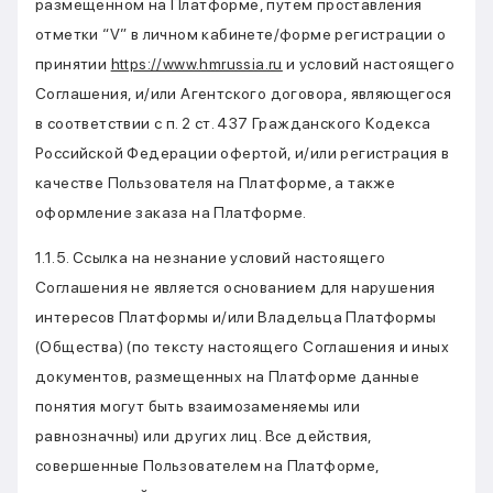
размещенном на Платформе, путем проставления
отметки “V” в личном кабинете/форме регистрации о
принятии
https://www.hmrussia.ru
и условий настоящего
Соглашения, и/или Агентского договора, являющегося
в соответствии с п. 2 ст. 437 Гражданского Кодекса
Российской Федерации офертой, и/или регистрация в
качестве Пользователя на Платформе, а также
оформление заказа на Платформе.
1.1.5. Ссылка на незнание условий настоящего
Соглашения не является основанием для нарушения
интересов Платформы и/или Владельца Платформы
(Общества) (по тексту настоящего Соглашения и иных
документов, размещенных на Платформе данные
понятия могут быть взаимозаменяемы или
равнозначны) или других лиц. Все действия,
совершенные Пользователем на Платформе,