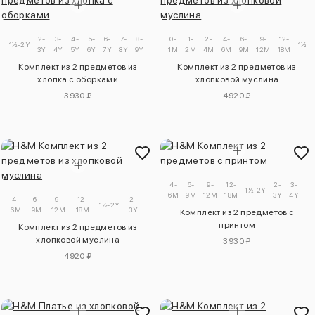
2-
3-
4-
5-
6-
7-
8-
9-
0-
1-
2-
4-
6-
9-
12-
1½-2Y
1½-2
3Y
4Y
5Y
6Y
7Y
8Y
9Y
10Y
1M
2M
4M
6M
9M
12M
18M
Комплект из 2 предметов из
Комплект из 2 предметов из
хлопка с оборками
хлопковой муслина
3930 ₽
4920 ₽
4-
6-
9-
12-
2-
3-
1½-2Y
6M
9M
12M
18M
3Y
4Y
4-
6-
9-
12-
2-
1½-2Y
6M
9M
12M
18M
3Y
Комплект из 2 предметов с
принтом
Комплект из 2 предметов из
хлопковой муслина
3930 ₽
4920 ₽