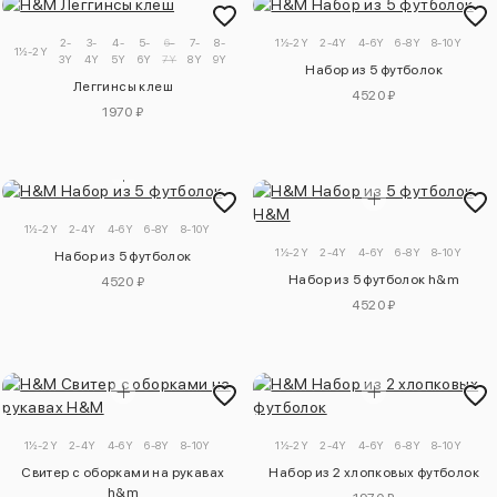
2-
3-
4-
5-
6-
7-
8-
9-
1½-2Y
2-4Y
4-6Y
6-8Y
8-10Y
1½-2Y
3Y
4Y
5Y
6Y
7Y
8Y
9Y
10Y
Набор из 5 футболок
Леггинсы клеш
4520 ₽
1970 ₽
1½-2Y
2-4Y
4-6Y
6-8Y
8-10Y
1½-2Y
2-4Y
4-6Y
6-8Y
8-10Y
Набор из 5 футболок
Набор из 5 футболок h&m
4520 ₽
4520 ₽
1½-2Y
2-4Y
4-6Y
6-8Y
8-10Y
1½-2Y
2-4Y
4-6Y
6-8Y
8-10Y
Свитер с оборками на рукавах
Набор из 2 хлопковых футболок
h&m