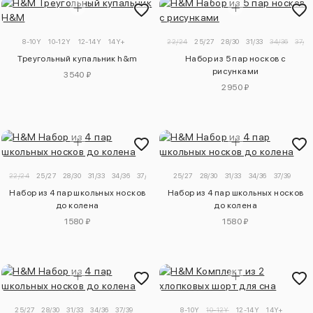
8-10Y
10-12Y
12-14Y
14Y+
22/24
25/27
28/30
31/33
34/36
37/39
Треугольный купальник h&m
Набор из 5 пар носков с
рисунками
3540 ₽
2950 ₽
22/24
25/27
28/30
31/33
34/36
37/39
25/27
28/30
31/33
34/36
37/39
Набор из 4 пар школьных носков
Набор из 4 пар школьных носков
до колена
до колена
1580 ₽
1580 ₽
25/27
28/30
31/33
34/36
37/39
8-10Y
10-12Y
12-14Y
14Y+