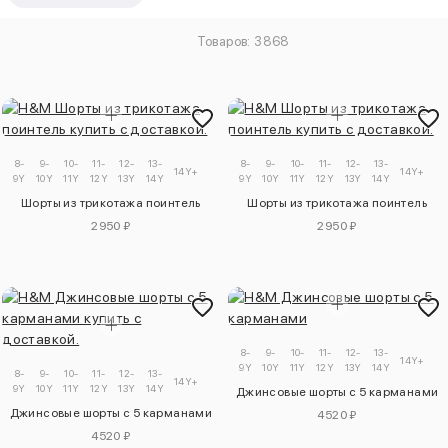
Товаров: 3868
8-
9-
10-
11-
12-
13-
8-
9-
10-
11-
12-
13-
14Y+
14Y+
9Y
10Y
11Y
12Y
13Y
14Y
9Y
10Y
11Y
12Y
13Y
14Y
Шорты из трикотажа поинтель
Шорты из трикотажа поинтель
2950 ₽
2950 ₽
8-
9-
10-
11-
12-
13-
14Y+
9Y
10Y
11Y
12Y
13Y
14Y
8-
9-
10-
11-
12-
13-
14Y+
9Y
10Y
11Y
12Y
13Y
14Y
Джинсовые шорты с 5 карманами
Джинсовые шорты с 5 карманами
4520 ₽
4520 ₽