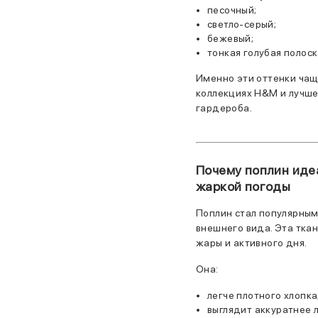
песочный;
светло-серый;
бежевый;
тонкая голубая полоск
Именно эти оттенки чащ
коллекциях H&M и лучше
гардероба.
Почему поплин иде
жаркой погоды
Поплин стал популярным
внешнего вида. Эта тка
жары и активного дня.
Она:
легче плотного хлопка
выглядит аккуратнее л