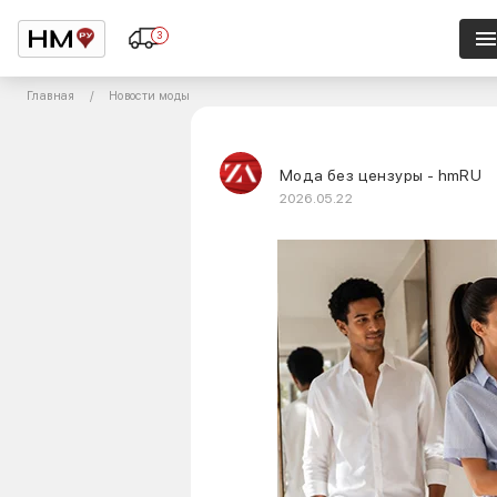
3
Главная
Новости моды
Мода без цензуры - hmRU
2026.05.22