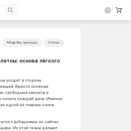
Мода без цензуры
Статьи
 летом: основа лёгкого
ще уходит в сторону
 вещей. Вместо сложных
ни, свободные силуэты и
о носить каждый день. Именно
ал одной из главных основ
ется с рубашками, но сейчас
 шире. Из этой ткани делают