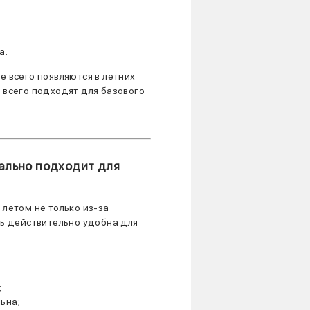
а.
е всего появляются в летних
 всего подходят для базового
ально подходит для
 летом не только из-за
нь действительно удобна для
;
ьна;