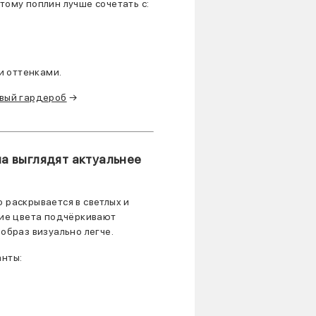
тому поплин лучше сочетать с:
и оттенками.
вый гардероб
→
а выглядят актуальнее
 раскрывается в светлых и
кие цвета подчёркивают
образ визуально легче.
анты: