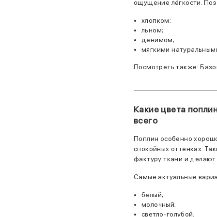
ощущение лёгкости. Поэ
хлопком;
льном;
денимом;
мягкими натуральным
Посмотреть также:
Базо
Какие цвета поплин
всего
Поплин особенно хорошо
спокойных оттенках. Та
фактуру ткани и делают 
Самые актуальные вари
белый;
молочный;
светло-голубой;