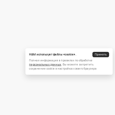
H&M использует файлы «cookie».
Принять
Полная информация в правилах по обработке
персональных данных
. Вы можете запретить
сохранение cookie в настройках своего браузера