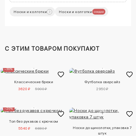
Носки и колготки
Носки и колготки
скидки
C ЭТИМ ТОВАРОМ ПОКУПАЮТ
–39%
Классические брюки
Футболка оверсайз
3620 ₽
5900 ₽
2950 ₽
–20%
Топ без рукавов с крючком
Носки до щиколотки, упаковка 7
5540 ₽
6880 ₽
штук