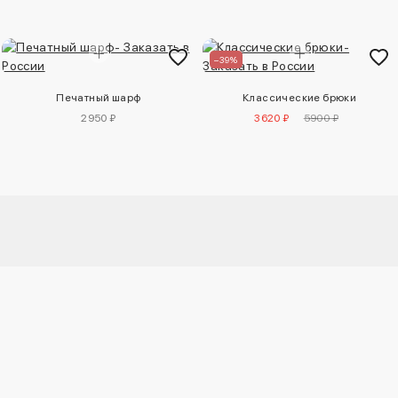
–39%
Печатный шарф
Классические брюки
2950 ₽
3620 ₽
5900 ₽