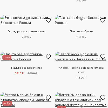
7870 ₽
Эспадрильи с ремешками
Платье из букле
7870 ₽
11800 ₽
–66%
Пальто без воротника
Классические брюки из смеси
льна
3410 ₽
9830 ₽
11800 ₽
–42%