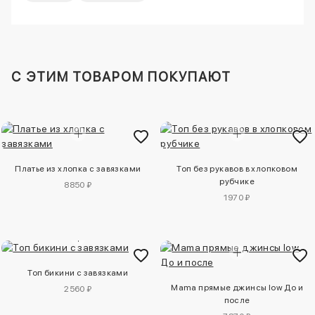
C ЭТИМ ТОВАРОМ ПОКУПАЮТ
Платье из хлопка с завязками
Топ без рукавов в хлопковом
рубчике
8850 ₽
1970 ₽
Топ бикини с завязками
Mama прямые джинсы low До и
2560 ₽
после