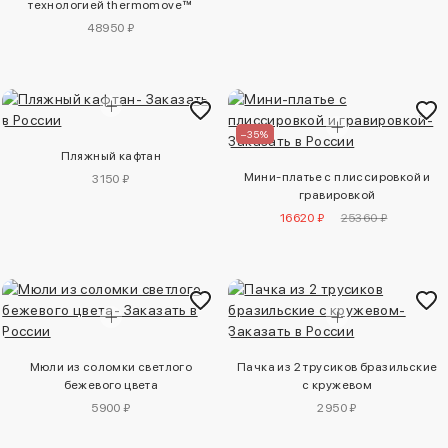
технологией thermomove™
48950 ₽
–35%
Пляжный кафтан
Мини-платье с плиссировкой и
3150 ₽
гравировкой
16620 ₽
25360 ₽
Мюли из соломки светлого
Пачка из 2 трусиков бразильские
бежевого цвета
с кружевом
5900 ₽
2950 ₽