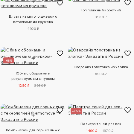
Топ пляжный короткий
Блузка из мятого джерси с
3930 ₽
вставками из кружева
4920 ₽
–68%
Оверсайз толстовка из хлопка
Юбка с оборками и
5900 ₽
регулируемым шнурком
1280 ₽
3930 ₽
–25%
Палитра теней для век
Комбинезон для горных лыж с
1490 ₽
1970 ₽