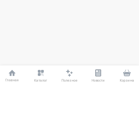
Главная
Полезное
Каталог
Новости
Корзина
ДЛЯ ПОКУПАТЕЛЕЙ
Частые вопросы
О компании