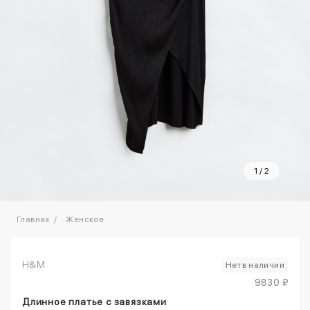
1
/
2
Главная
Женское
H&M
Нет в наличии
9830 ₽
Длинное платье с завязками