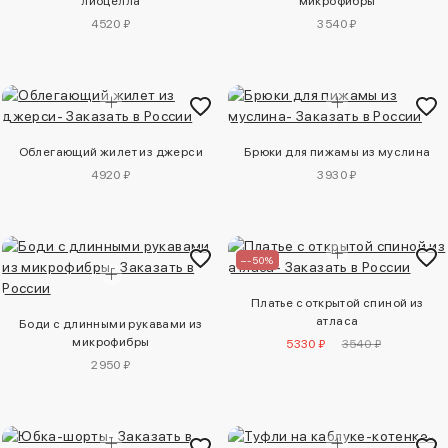
лиоцелла
микрофибры
4520 ₽
3540 ₽
Облегающий жилет из джерси
Брюки для пижамы из муслина
4920 ₽
3930 ₽
–-50%
Платье с открытой спиной из
атласа
Боди с длинными рукавами из
микрофибры
5330 ₽
3540 ₽
2950 ₽