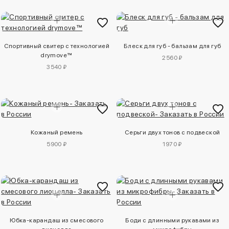
Спортивный свитер с технологией
Блеск для губ - бальзам для губ
drymove™
2560 ₽
3540 ₽
Кожаный ремень
Серьги двух тонов с подвеской
5900 ₽
1970 ₽
Юбка-карандаш из смесового
Боди с длинными рукавами из