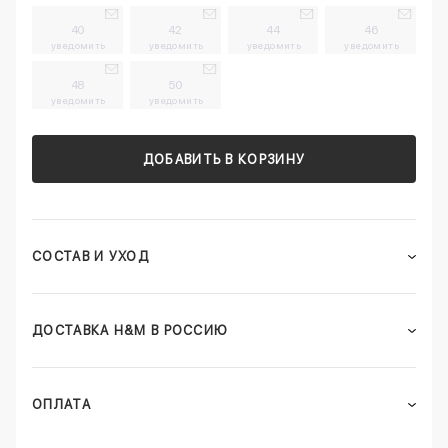
40
42
44
46
уведомить
уведомить
уведомить
уведомить
48
50
уведомить
уведомить
ДОБАВИТЬ В КОРЗИНУ
СОСТАВ И УХОД
ДОСТАВКА H&M В РОССИЮ
ОПЛАТА