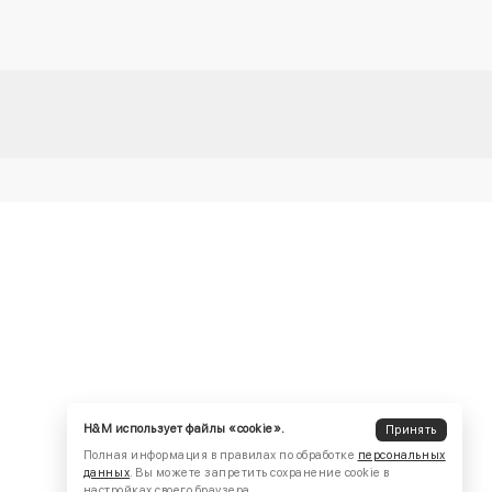
H&M использует файлы «cookie».
Принять
Полная информация в правилах по обработке
персональных
данных
. Вы можете запретить сохранение cookie в
настройках своего браузера