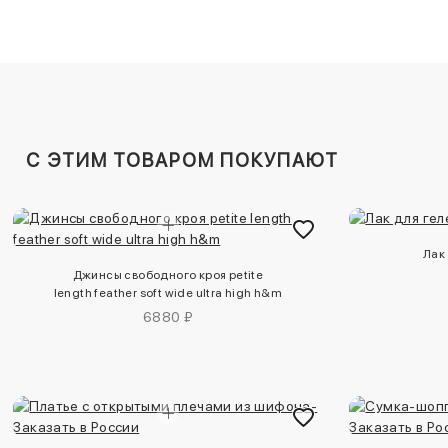
C ЭТИМ ТОВАРОМ ПОКУПАЮТ
Лак
Джинсы свободного кроя petite
length feather soft wide ultra high h&m
6880 ₽