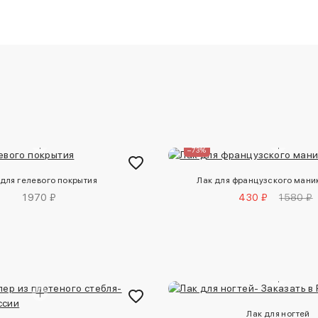
–73%
 для гелевого покрытия
Лак для французского ман
1970 ₽
430 ₽
1580 ₽
Лак для ногтей