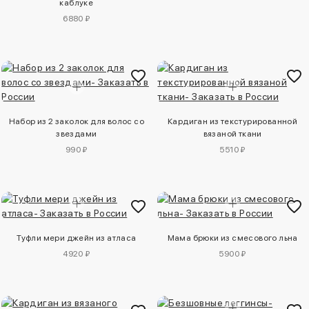
каблуке
6880 ₽
Набор из 2 заколок для волос со
Кардиган из текстурированной
звездами
вязаной ткани
990 ₽
5510 ₽
Туфли мери джейн из атласа
Мама брюки из смесового льна
4920 ₽
5900 ₽