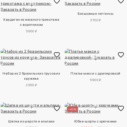
Безшовные леггинсы
Кардиган из вязаного трикотажа
3150 ₽
с воротником
5900 ₽
Набор из 2 бразильских трусов из
Платье макси с драпировкой
кружева
5900 ₽
2950 ₽
–42%
Шапка из шерсти и альпаки
Юбка-шорты с крючками