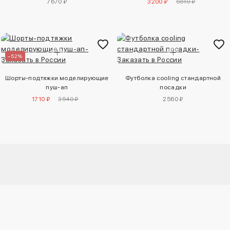
7670 ₽
3200 ₽
5510 ₽
–52%
Шорты-подтяжки моделирующие
Футболка cooling стандартной
пуш-ап
посадки
1710 ₽
3540 ₽
2560 ₽