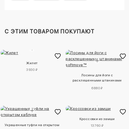
C ЭТИМ ТОВАРОМ ПОКУПАЮТ
Жилет
3930 ₽
Лосины для йоги с
расклешенными штанинами
softmove™
6880 ₽
Кроссовки из замши
Украшенные туфли на открытом
13760 ₽