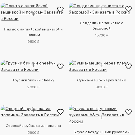
Сандалии на танкетке с
бахромой
Пальто с английской вышивкой и
поясом
15730 ₽
9830 ₽
Трусики бикини cheeky
Сумка-мешок через плечо
2950 ₽
9830 ₽
Оверсайз рубашка из поплина
Блуза с воздушными рукавами
5900 ₽