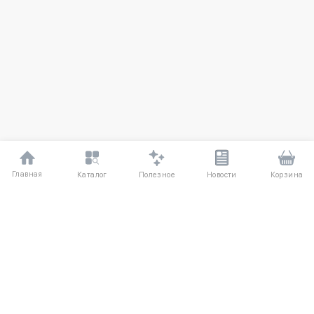
Главная
Полезное
Каталог
Новости
Корзина
ДЛЯ ПОКУПАТЕЛЕЙ
Частые вопросы
О компании