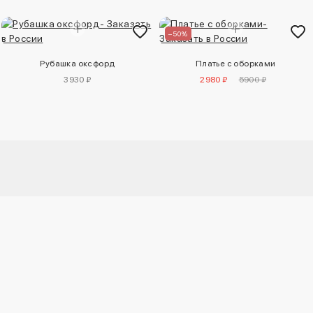
–50%
Рубашка оксфорд
Платье с оборками
3930 ₽
2980 ₽
5900 ₽