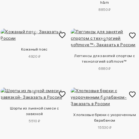
h&m
8850 ₽
Кожаный пояс
Леггинсы для занятий спортом с
4920 ₽
технологией softmove™
6880 ₽
Шорты из льняной смеси с
завязкой
Хлопковые брюки с укороченным
барабаном
5510 ₽
15530 ₽