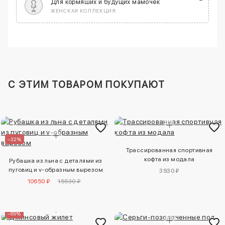
Для кормяших и будущих мамочек
ЖЕНСКАЯ КОЛЛЕКЦИЯ
C ЭТИМ ТОВАРОМ ПОКУПАЮТ
–32%
Трассированная спортивная
кофта из модала
Рубашка из льна с деталями из
пуговиц и v-образным вырезом
3930 ₽
10650 ₽
15530 ₽
–69%