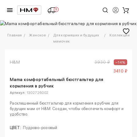
5
1
/
5
Главная
Женское
Для кормяших и будущих
Коллекции
мамочек
H&M
3930 ₽
–14%
3410 ₽
Mama комфортабельный бюстгальтер для
кормления в рубчик
Артикул:
1302726002
Расклешенный бюстгальтер для кормления в рубчик для
будущих мам от H&M. Создан, чтобы обеспечить комфорт и
удобство.
ЦВЕТ:
Пудрово-розовый