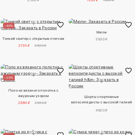
2560 ₽
1280 ₽
1580 ₽
–46%
Мюли
Тонкий свитер с открытым плечом
3930 ₽
2130 ₽
3930 ₽
–25%
Поло из вязаного полотна с
ажурным узором
Шорты спортивные
велосипедисты с высокой талией
2980 ₽
3930 ₽
h&m
4920 ₽