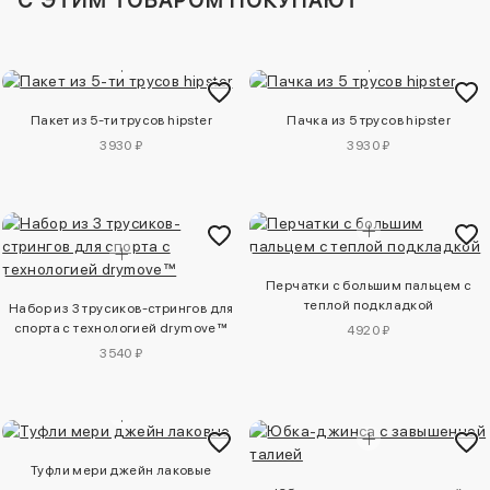
C ЭТИМ ТОВАРОМ ПОКУПАЮТ
Пакет из 5-ти трусов hipster
Пачка из 5 трусов hipster
3930 ₽
3930 ₽
Перчатки с большим пальцем с
теплой подкладкой
Набор из 3 трусиков-стрингов для
спорта с технологией drymove™
4920 ₽
3540 ₽
Туфли мери джейн лаковые