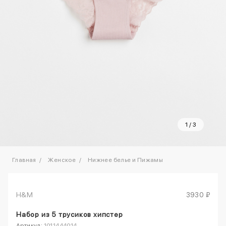
1
/
3
Главная
Женское
Нижнее белье и Пижамы
H&M
3930 ₽
Набор из 5 трусиков хипстер
Артикул:
1011444014