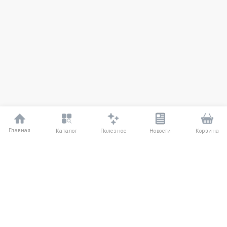
Главная
Полезное
Каталог
Новости
Корзина
ДЛЯ ПОКУПАТЕЛЕЙ
Частые вопросы
О компании