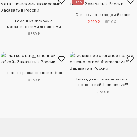
–54%
Свитер из жаккардовой ткани
Ремень из экокожи с
2560 ₽
5510 ₽
металлическими люверсами
6880 ₽
Платье с расклешенной юбкой
Гибридное стеганое пальто с
8850 ₽
технологией thermomove™
7870 ₽