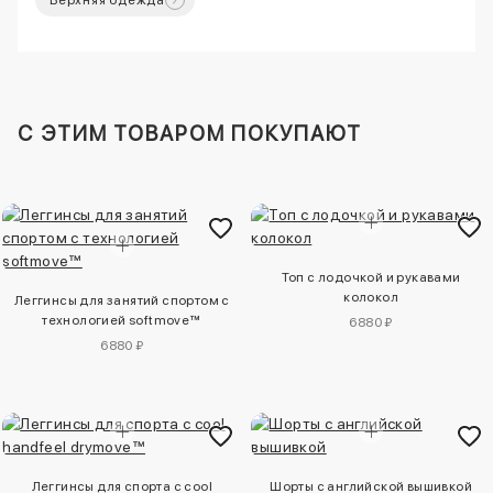
Верхняя одежда
C ЭТИМ ТОВАРОМ ПОКУПАЮТ
Топ с лодочкой и рукавами
колокол
Леггинсы для занятий спортом с
технологией softmove™
6880 ₽
6880 ₽
Леггинсы для спорта с cool
Шорты с английской вышивкой