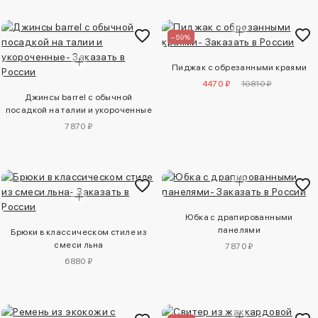
–59%
Пиджак с обрезанными краями
4470 ₽
10810 ₽
Джинсы barrel с обычной
посадкой на талии и укороченные
7870 ₽
Юбка с драпированными
панелями
Брюки в классическом стиле из
смеси льна
7870 ₽
6880 ₽