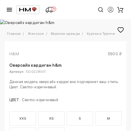
71
1
/
6
Главная
Женское
Верхняя одежда
Куртки и Тренчи
H&M
5900 ₽
Оверсайз кардиган h&m
Артикул:
1320228001
Данная модель оверсайз кардигана подчеркнет ваш стиль.
Цвет: Светло-коричневый.
ЦВЕТ:
Светло-коричневый
XXS
XS
S
M