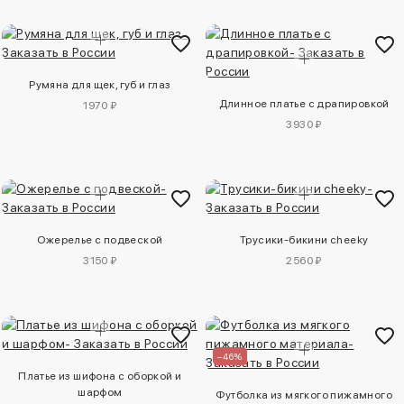
Румяна для щек, губ и глаз
Длинное платье с драпировкой
1970 ₽
3930 ₽
Ожерелье с подвеской
Трусики-бикини cheeky
3150 ₽
2560 ₽
–46%
Платье из шифона с оборкой и
шарфом
Футболка из мягкого пижамного