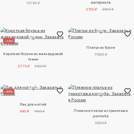
материала
13760 ₽
2130 ₽
3930 ₽
–54%
Платье из букле
Короткая блузка из жаккардовой
11800 ₽
ткани
2770 ₽
5900 ₽
–46%
Лак для ногтей
Пляжное платье из трикотажа
640 ₽
1180 ₽
pointelle
5900 ₽