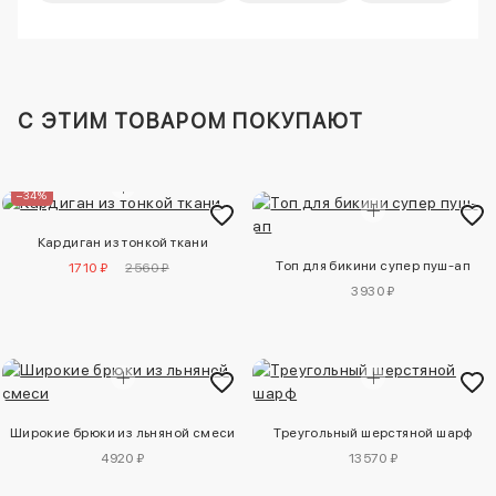
C ЭТИМ ТОВАРОМ ПОКУПАЮТ
–34%
Кардиган из тонкой ткани
Топ для бикини супер пуш-ап
1710 ₽
2560 ₽
3930 ₽
Широкие брюки из льняной смеси
Треугольный шерстяной шарф
4920 ₽
13570 ₽