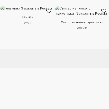
Гель-лак
Свитер из тонкого трикотажа
1970 ₽
2950 ₽