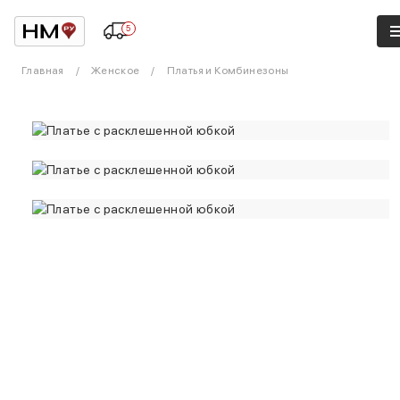
5
Главная
Женское
Платья и Комбинезоны