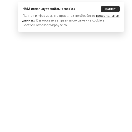
H&M использует файлы «cookie».
Принять
Полная информация в правилах по обработке
персональных
данных
. Вы можете запретить сохранение cookie в
настройках своего браузера