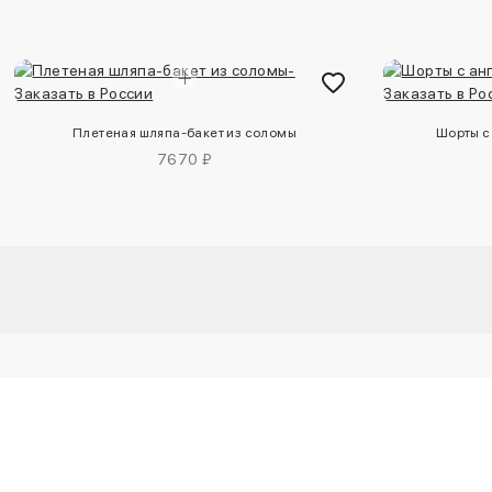
Плетеная шляпа-бакет из соломы
Шорты с
7670 ₽