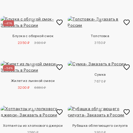
–41%
Блузка с оборкой смок
Толстовка
2350 ₽
3930 ₽
3150 ₽
–54%
Сумка
Жилет из льняной смеси
7670 ₽
3200 ₽
6880 ₽
Хотпантсы из хлопкового джерси
Рубашка облегающего силуэта
1580 ₽
3930 ₽