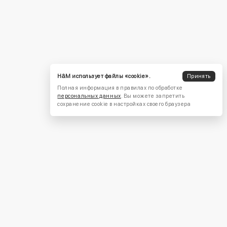
H&M использует файлы «cookie».
Принять
Полная информация в правилах по обработке
персональных данных
. Вы можете запретить
сохранение cookie в настройках своего браузера