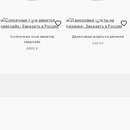
Солнечные очки авиатор
Джинсовые шорты на резинке
оверсайз
3930 ₽
6880 ₽