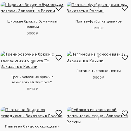
Широкие брюки с бумажным
Платье-футболка длинное
поясом
3930 ₽
5900 ₽
Леггинсы из тонкой вязки
Тренировочные брюки с
5900 ₽
технологией drymove™
5510 ₽
Платье на бандо со складками