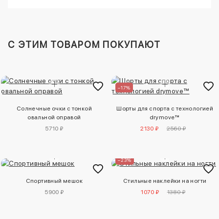
C ЭТИМ ТОВАРОМ ПОКУПАЮТ
–17%
Солнечные очки с тонкой
Шорты для спорта с технологией
овальной оправой
drymove™
5710 ₽
2130 ₽
2560 ₽
–23%
Спортивный мешок
Стильные наклейки на ногти
5900 ₽
1070 ₽
1380 ₽