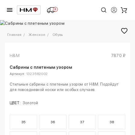
8
1
/
3
Главная
Женское
Обувь
H&M
7870 ₽
Сабрины с плетеным узором
Артикул:
1323582002
Стильные сабрины с плетеным узором от H&M. Подойдут
для повседневной носки или особых случаев.
ЦВЕТ:
Золотой
35
36
37
38