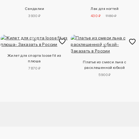
Сандалии
Лак для ногтей
3930 ₽
430 ₽
1180 ₽
Жилет для спорта loose fit из
плюша
Платье из смеси льна с
расклешенной юбкой
7870 ₽
5900 ₽