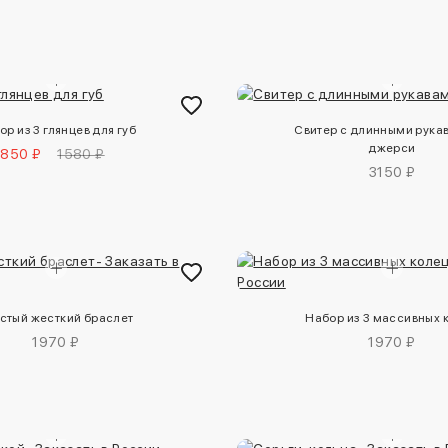
ор из 3 глянцев для губ
Свитер с длинными рука
джерси
850 ₽
1580 ₽
3150 ₽
стый жесткий браслет
Набор из 3 массивных 
1970 ₽
1970 ₽