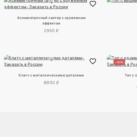
Асимметричный свитер с кружевным
эффектом
2950 ₽
–40%
Клатч с металлическими деталями
Топ с 
8850 ₽