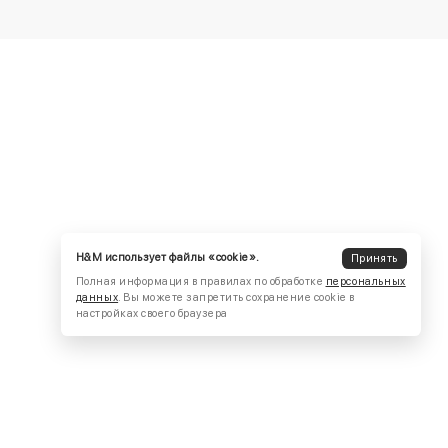
H&M использует файлы «cookie».
Принять
Полная информация в правилах по обработке
персональных
данных
. Вы можете запретить сохранение cookie в
настройках своего браузера