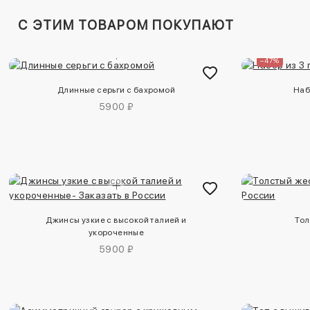
C ЭТИМ ТОВАРОМ ПОКУПАЮТ
–47%
Длинные серьги с бахромой
Наб
5900 ₽
Джинсы узкие с высокой талией и
Тол
укороченные
5900 ₽