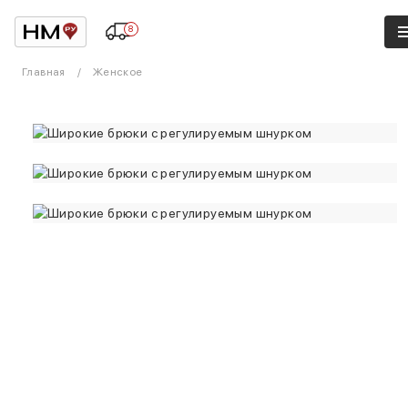
8
Главная
Женское