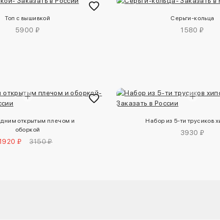
Топ с вышивкой
Серьги-кольца
5900 ₽
1580 ₽
одним открытым плечом и
Набор из 5-ти трусиков 
оборкой
3930 ₽
1920 ₽
3150 ₽