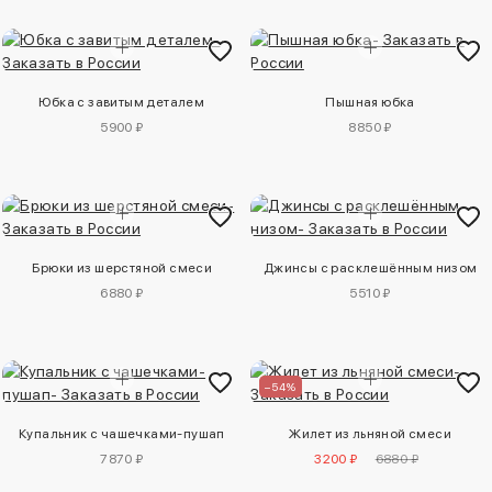
Юбка с завитым деталем
Пышная юбка
5900 ₽
8850 ₽
Брюки из шерстяной смеси
Джинсы с расклешённым низом
6880 ₽
5510 ₽
–54%
Купальник с чашечками-пушап
Жилет из льняной смеси
7870 ₽
3200 ₽
6880 ₽