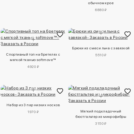
обычном крое
6880 ₽
Брюки из смеси льна с завязкой
Спортивный топ на бретелях с
5510 ₽
мягкой тканью softmove™
4920 ₽
Набор из 3 пар низких носков
Мягкий подкладочный
1970 ₽
бюстгальтер из микрофибры
3150 ₽