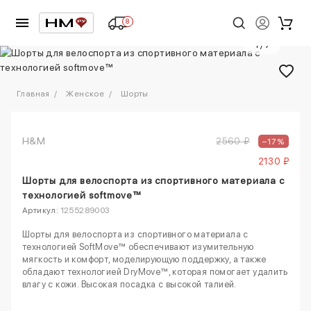
8
1
/
7
Главная
Женское
Шорты
H&M
2560 ₽
–17%
2130 ₽
Шорты для велоспорта из спортивного материала с
технологией softmove™
Артикул:
1255289003
Шорты для велоспорта из спортивного материала с
технологией SoftMove™ обеспечивают изумительную
мягкость и комфорт, моделирующую поддержку, а также
обладают технологией DryMove™, которая помогает удалить
влагу с кожи. Высокая посадка с высокой талией.