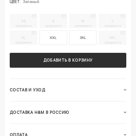
ЦВЕТ:
Зеленый
XS
S
M
L
уведомить
уведомить
уведомить
уведомить
XL
XXL
3XL
4XL
уведомить
уведомить
ДОБАВИТЬ В КОРЗИНУ
СОСТАВ И УХОД
ДОСТАВКА H&M В РОССИЮ
ОПЛАТА