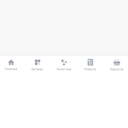
Главная
Полезное
Каталог
Новости
Корзина
ДЛЯ ПОКУПАТЕЛЕЙ
Частые вопросы
О компании