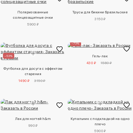
Поляризованные
Трусы для бикини бразильские
солнцезащитные очки
3150 ₽
5900 ₽
–73%
–53%
Гель-лак
430 ₽
1580 ₽
Футболка для досуга с эффектом
старения
1490 ₽
3150 ₽
Лак для ногтей h&m
Купальник с подкладкой на одно
плечо
990 ₽
5900 ₽