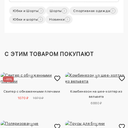
Юбки и Шорты
Шорты
Спортивная одежда
Юбки и шорты
Новинки
C ЭТИМ ТОВАРОМ ПОКУПАЮТ
–46%
Свитер с обнаженными плечами
Комбинезон на шее-холтер из
вельвета
1070 ₽
1970 ₽
6880 ₽