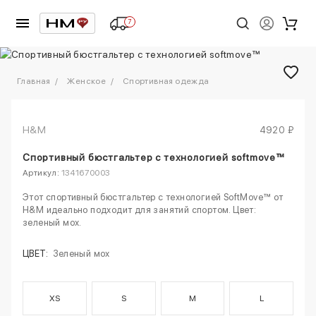
7
1
/
2
Главная
Женское
Спортивная одежда
H&M
4920 ₽
Спортивный бюстгальтер с технологией softmove™
Артикул:
1341670003
Этот спортивный бюстгальтер с технологией SoftMove™ от
H&M идеально подходит для занятий спортом. Цвет:
зеленый мох.
ЦВЕТ:
Зеленый мох
XS
S
M
L