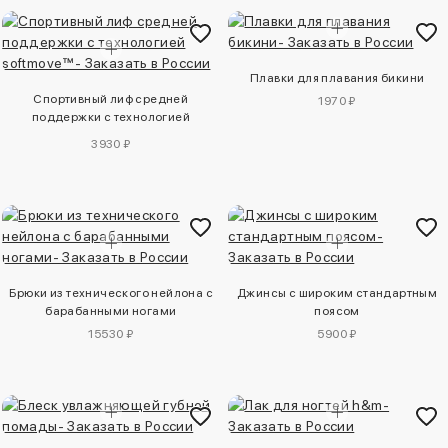
Плавки для плавания бикини
Спортивный лиф средней
1970 ₽
поддержки с технологией
softmove™
3930 ₽
Брюки из технического нейлона с
Джинсы с широким стандартным
барабанными ногами
поясом
15530 ₽
5900 ₽