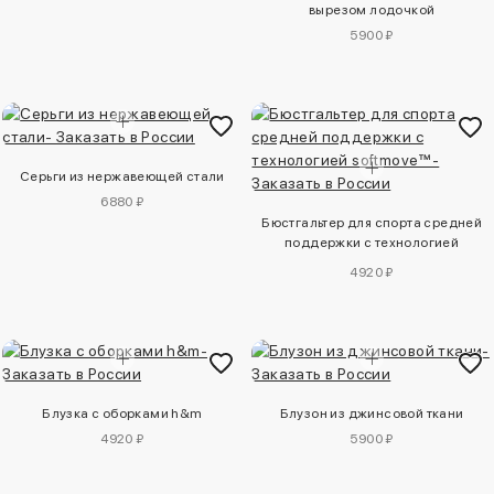
вырезом лодочкой
5900 ₽
Серьги из нержавеющей стали
6880 ₽
Бюстгальтер для спорта средней
поддержки с технологией
softmove™
4920 ₽
Блузка с оборками h&m
Блузон из джинсовой ткани
4920 ₽
5900 ₽