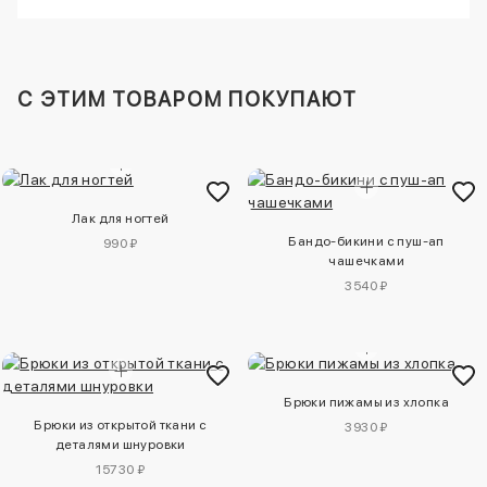
C ЭТИМ ТОВАРОМ ПОКУПАЮТ
Лак для ногтей
Бандо-бикини с пуш-ап
990 ₽
чашечками
3540 ₽
Брюки пижамы из хлопка
Брюки из открытой ткани с
3930 ₽
деталями шнуровки
15730 ₽