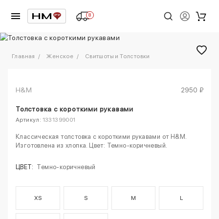
8
1
/
2
Главная
Женское
Свитшоты и Толстовки
H&M
2950 ₽
Толстовка с короткими рукавами
Артикул:
1331399001
Классическая толстовка с короткими рукавами от H&M.
Изготовлена из хлопка. Цвет: Темно-коричневый.
ЦВЕТ:
Темно-коричневый
XS
S
M
L