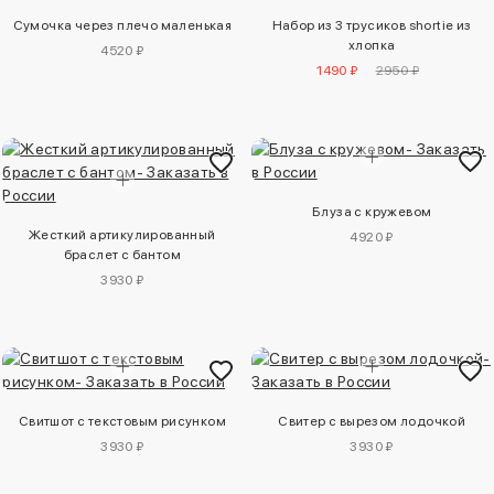
Сумочка через плечо маленькая
Набор из 3 трусиков shortie из
хлопка
4520 ₽
1490 ₽
2950 ₽
Блуза с кружевом
Жесткий артикулированный
4920 ₽
браслет с бантом
3930 ₽
Свитшот с текстовым рисунком
Свитер с вырезом лодочкой
3930 ₽
3930 ₽