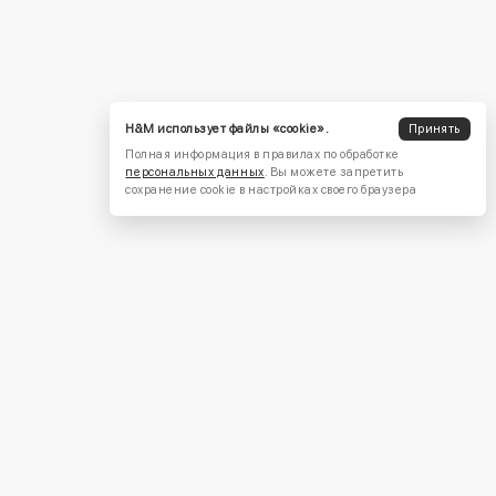
H&M использует файлы «cookie».
Принять
Полная информация в правилах по обработке
персональных данных
. Вы можете запретить
сохранение cookie в настройках своего браузера