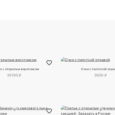
к с открытым воротником
Очки с пилотной опр
35190 ₽
3930 ₽