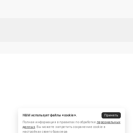
H&M использует файлы «cookie».
Принять
Полная информация в правилах по обработке
персональных
данных
. Вы можете запретить сохранение cookie в
настройках своего браузера