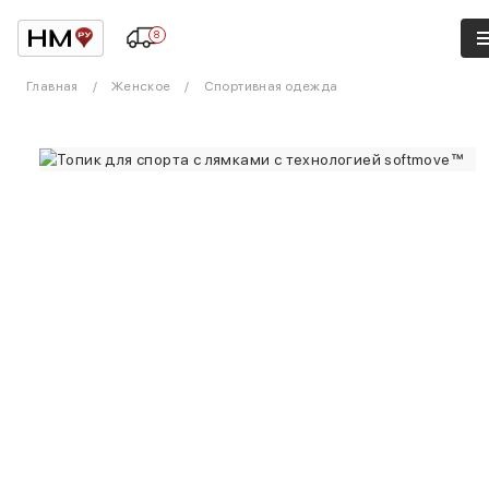
8
Главная
Женское
Спортивная одежда