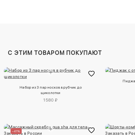
C ЭТИМ ТОВАРОМ ПОКУПАЮТ
Пиджа
Набор из 3 пар носков в рубчик до
щиколотки
1580 ₽
–41%