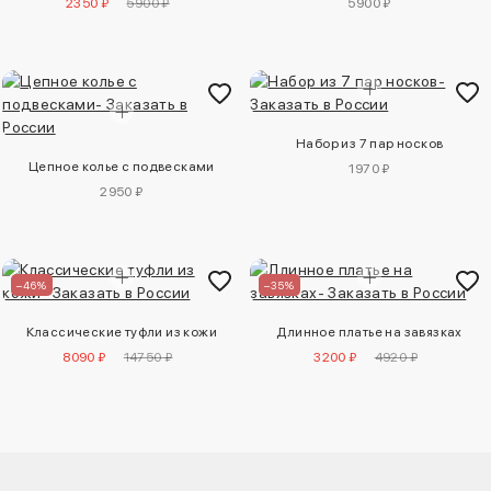
2350 ₽
5900 ₽
5900 ₽
Набор из 7 пар носков
Цепное колье с подвесками
1970 ₽
2950 ₽
–46%
–35%
Классические туфли из кожи
Длинное платье на завязках
8090 ₽
14750 ₽
3200 ₽
4920 ₽