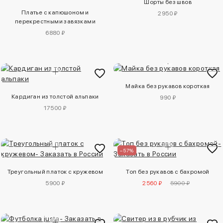
Шорты без швов
Платье с капюшоном и
2950 ₽
перекрестными завязками
6880 ₽
Майка без рукавов короткая
Кардиган из толстой альпаки
990 ₽
17500 ₽
–57%
Треугольный платок с кружевом
Топ без рукавов с бахромой
5900 ₽
2560 ₽
5900 ₽