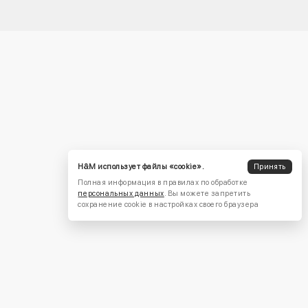
H&M использует файлы «cookie».
Принять
Полная информация в правилах по обработке
персональных данных
. Вы можете запретить
сохранение cookie в настройках своего браузера