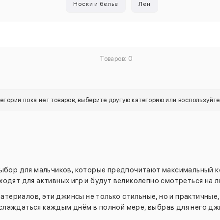
Носки и белье
Лен
Товаров: 0
тегории пока нет товаров, выберите другую категорию или воспользуйт
выбор для мальчиков, которые предпочитают максимальный 
одят для активных игр и будут великолепно смотреться на 
териалов, эти джинсы не только стильные, но и практичные,
лаждаться каждым днём в полной мере, выбрав для него дж