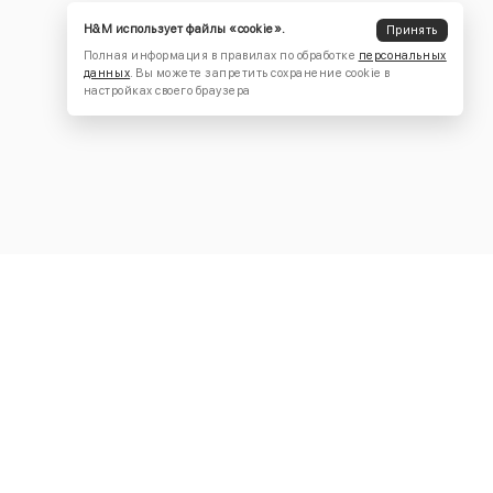
H&M использует файлы «cookie».
Принять
Полная информация в правилах по обработке
персональных
данных
. Вы можете запретить сохранение cookie в
настройках своего браузера
КОНТАКТЫ
+7 (916) 504-55-88
Написать нам