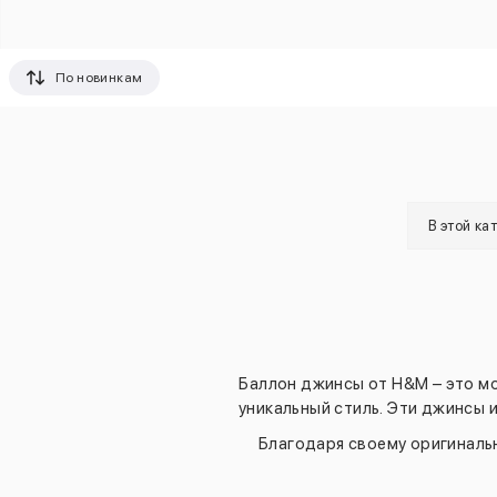
По новинкам
В этой ка
Баллон джинсы от H&M – это м
уникальный стиль. Эти джинсы 
Благодаря своему оригиналь