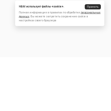
H&M использует файлы «cookie».
Принять
Полная информация в правилах по обработке
персональных
данных
. Вы можете запретить сохранение cookie в
настройках своего браузера
КОНТАКТЫ
+7 (916) 504-55-88
Написать нам