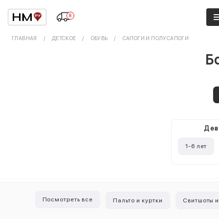
8
ГЛАВНАЯ
ДЕТСКОЕ
ОБУВЬ
САПОГИ И ПОЛУСАПОГИ
Б
Дев
1-6 лет
Посмотреть все
Пальто и куртки
Свитшоты и