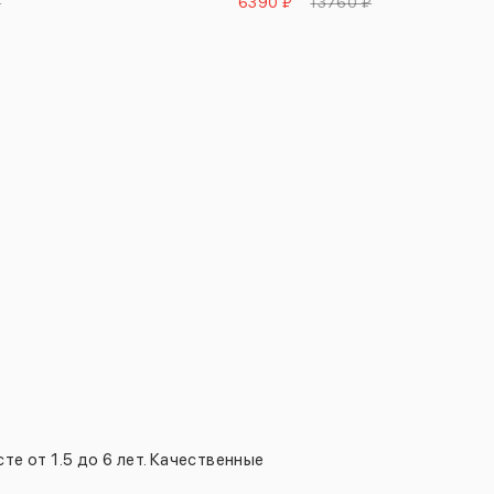
₽
6390 ₽
13760 ₽
е от 1.5 до 6 лет. Качественные