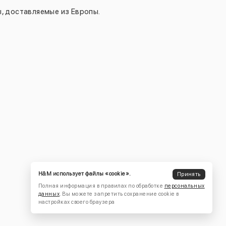
, доставляемые из Европы.
H&M использует файлы «cookie».
Принять
Полная информация в правилах по обработке
персональных
данных
. Вы можете запретить сохранение cookie в
настройках своего браузера