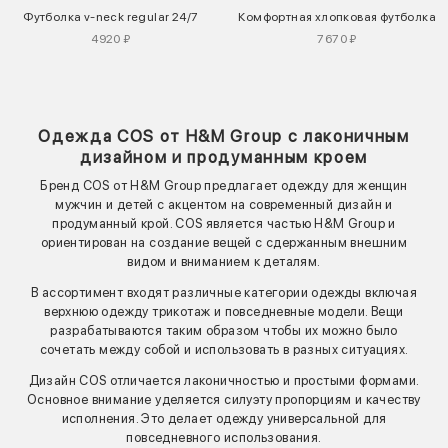
Футболка v-neck regular 24/7
Комфортная хлопковая футболка
4920 ₽
7670 ₽
Одежда COS от H&M Group с лаконичным
дизайном и продуманным кроем
Бренд COS от H&M Group предлагает одежду для женщин
мужчин и детей с акцентом на современный дизайн и
продуманный крой. COS является частью H&M Group и
ориентирован на создание вещей с сдержанным внешним
видом и вниманием к деталям.
В ассортимент входят различные категории одежды включая
верхнюю одежду трикотаж и повседневные модели. Вещи
разрабатываются таким образом чтобы их можно было
сочетать между собой и использовать в разных ситуациях.
Дизайн COS отличается лаконичностью и простыми формами.
Основное внимание уделяется силуэту пропорциям и качеству
исполнения. Это делает одежду универсальной для
повседневного использования.