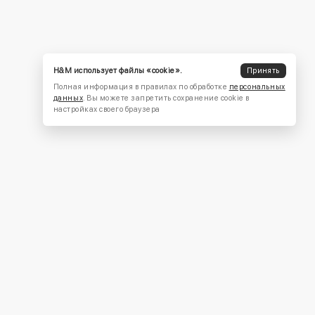
H&M использует файлы «cookie».
Принять
Полная информация в правилах по обработке
персональных
данных
. Вы можете запретить сохранение cookie в
настройках своего браузера