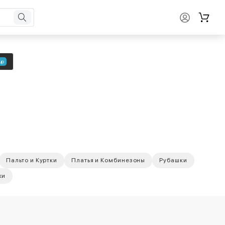
up
Пальто и Куртки
Платья и Комбинезоны
Рубашки
ки