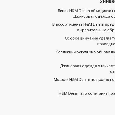
Унив
Линия H&M Denim объединяет п
Джинсовая одежда ост
В ассортименте H&M Denim пред
выразительные обра
Особое внимание уделяет
повседне
Коллекции регулярно обновляю
Джинсовая одежда отличаетс
ст
Модели H&M Denim позволяют с
H&M Denim это сочетание пра