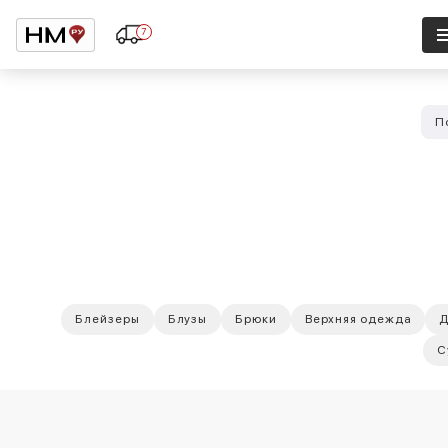
7
П
Блейзеры
Блузы
Брюки
Верхняя одежда
С