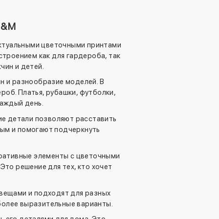
H&M
актуальными цветочными принтами
троением как для гардероба, так
чин и детей.
н и разнообразие моделей. В
об. Платья, рубашки, футболки,
каждый день.
ие детали позволяют расставить
ным и помогают подчеркнуть
оративные элементы с цветочными
то решение для тех, кто хочет
 вещами и подходят для разных
 более выразительные варианты.