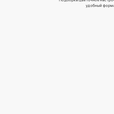
Подборка Цветочное настрое
удобный форма