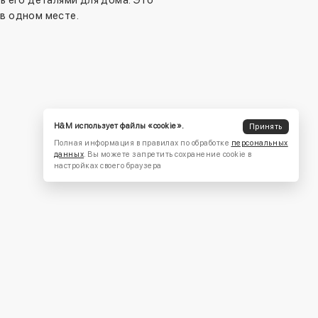
 его деталями для дома. Это
в одном месте.
H&M использует файлы «cookie».
Принять
Полная информация в правилах по обработке
персональных
данных
. Вы можете запретить сохранение cookie в
настройках своего браузера