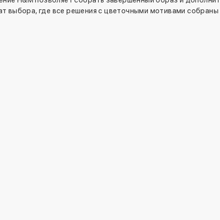
ние H&M позволяет собрать завершенный образ и дополнить
т выбора, где все решения с цветочными мотивами собраны 