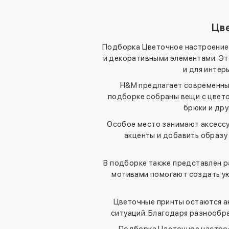
Цв
Подборка Цветочное настроение 
и декоративными элементами. Эт
и для интер
H&M предлагает современный
подборке собраны вещи с цвето
брюки и дру
Особое место занимают аксессу
акценты и добавить образу
В подборке также представлен р
мотивами помогают создать ую
Цветочные принты остаются ак
ситуаций. Благодаря разнообра