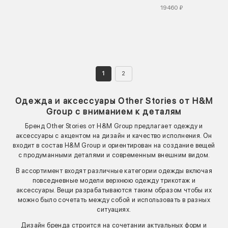
19460 ₽
1
2
Одежда и аксессуары Other Stories от H&M
Group с вниманием к деталям
Бренд Other Stories от H&M Group предлагает одежду и
аксессуары с акцентом на дизайн и качество исполнения. Он
входит в состав H&M Group и ориентирован на создание вещей
с продуманными деталями и современным внешним видом.
В ассортимент входят различные категории одежды включая
повседневные модели верхнюю одежду трикотаж и
аксессуары. Вещи разрабатываются таким образом чтобы их
можно было сочетать между собой и использовать в разных
ситуациях.
Дизайн бренда строится на сочетании актуальных форм и