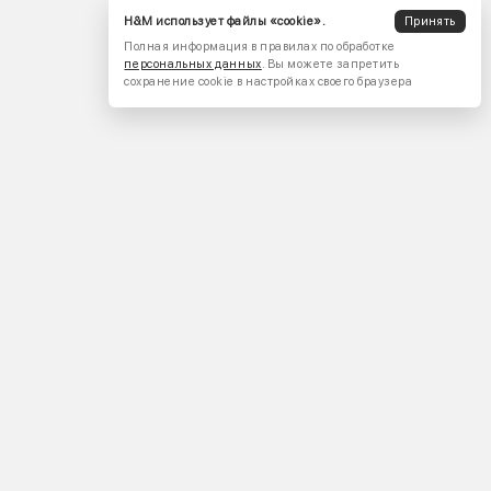
H&M использует файлы «cookie».
Принять
Полная информация в правилах по обработке
персональных данных
. Вы можете запретить
сохранение cookie в настройках своего браузера