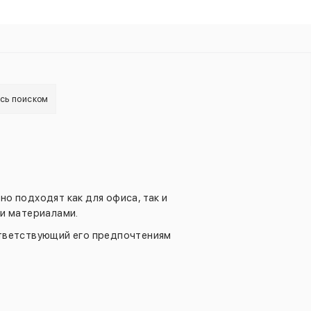
есь поиском
о подходят как для офиса, так и
ми материалами.
тветствующий его предпочтениям