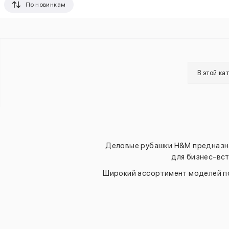
По новинкам
В этой ка
Деловые рубашки H&M предназнач
для бизнес-вст
Широкий ассортимент моделей п