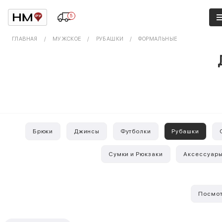
5
ГЛАВНАЯ
МУЖСКОЕ
РУБАШКИ
ФОРМАЛЬНЫЕ
Брюки
Джинсы
Футболки
Рубашки
Сумки и Рюкзаки
Аксессуар
Посмот