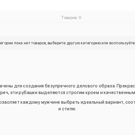
Товаров: 0
тегории пока нет товаров, выберите другую категорию или воспользуйт
ены для создания безупречного делового образа. Прекрасн
реч, эти рубашки выделяются строгим кроем и качественны
озволяет каждому мужчине выбрать идеальный вариант, соо
и стилю.