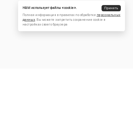
H&M использует файлы «cookie».
Принять
Полная информация в правилах по обработке
персональных
данных
. Вы можете запретить сохранение cookie в
настройках своего браузера
КОНТАКТЫ
+7 (916) 504-55-88
Написать нам