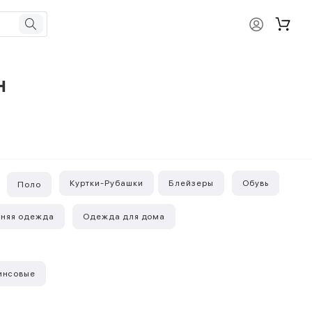
н
Куртки-Рубашки
Блейзеры
Обувь
Поло
хняя одежда
Одежда для дома
инсовые