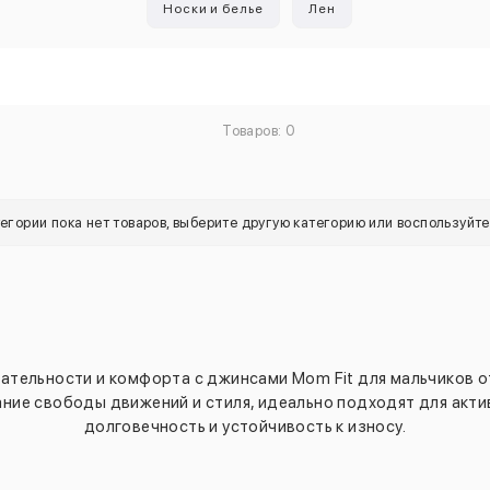
Носки и белье
Лен
Товаров: 0
тегории пока нет товаров, выберите другую категорию или воспользуйт
ательности и комфорта с джинсами Mom Fit для мальчиков от
ние свободы движений и стиля, идеально подходят для актив
долговечность и устойчивость к износу.