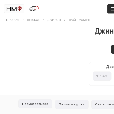
3
ГЛАВНАЯ
ДЕТСКОЕ
ДЖИНСЫ
КРОЙ - MOM FIT
Джинс
Дев
1-6 лет
Посмотреть все
Пальто и куртки
Свитшоты и