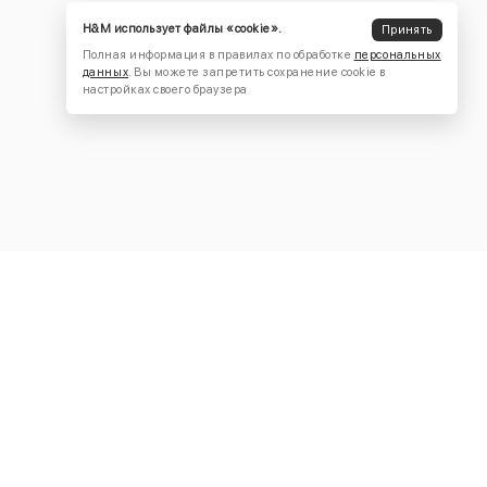
H&M использует файлы «cookie».
Принять
Полная информация в правилах по обработке
персональных
данных
. Вы можете запретить сохранение cookie в
настройках своего браузера
КОНТАКТЫ
+7 (916) 504-55-88
Написать нам