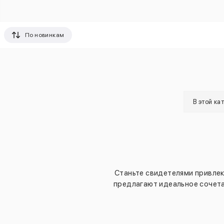
По новинкам
В этой ка
Станьте свидетелями привлек
предлагают идеальное сочета